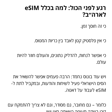
רגע לפני הכול: למה בכלל eSIM
לארה״ב?
כי זה חוסך זמן.
כי אין פלסטיק קטן לאבד בין כריות המטוס.
כי אפשר לנחות, להדליק נתונים, והעולם חוזר להיות
עולם.
ויש עוד בונוס נחמד: הרבה פעמים אפשר להשאיר את
הסים הישראלי פעיל לשיחות והודעות, ובמקביל לתת ל-
eSIM לעבוד על דאטה.
כלומר – גם מחובר, גם מסודר, וגם לא צריך להתמקח עם
דוכן בשדה תעופה כשאתה חצי ישן.