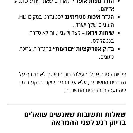
הורד מפות אופליין
לאזורים שאתה יודע שתגיע
אליהם.
הגדר איכות סטרימינג
לסטנדרט במקום HD.
העיניים שלך ישרדו.
שיחות וידאו
– קצר ולעניין. זה לא סדרה
בנטפליקס.
בדוק אפליקציות ״בולעות״
בהגדרות צריכת
נתונים.
ציניות קטנה אבל מועילה: רוב הדאטה לא נשרף על
הדברים החשובים, אלא על דברים שקרו ברקע בזמן
שהתעסקת בדברים החשובים.
שאלות ותשובות שאנשים שואלים
בדיוק רגע לפני ההמראה