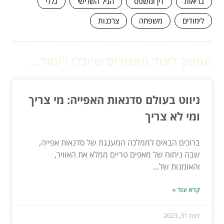
בריאות
דין ומשפט
הגיל השלישי
כללי
לימודים
משפחה
צרכנות
המשך לעוד מאמרים שיוכלו לעזור...
ניווט בעולם סדנאות האפייה: מי צריך
ומי לא צריך
ברוכים הבאים לממלכה המענגת של סדנאות אפייה,
שבה ניחוח של מאפים טריים ממלא את האוויר,
והאומנות של...
קרא עוד »
דצמ 31, 2023