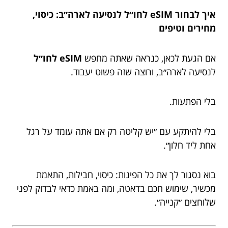
איך לבחור eSIM לחו״ל לנסיעה לארה״ב: כיסוי,
מחירים וטיפים
אם הגעת לכאן, כנראה שאתה מחפש
eSIM לחו״ל
לנסיעה לארה״ב, ורוצה שזה פשוט יעבוד.
בלי הפתעות.
בלי להיתקע עם ״יש קליטה רק אם אתה עומד על רגל
אחת ליד חלון״.
בוא נסגור לך את כל הפינות: כיסוי, חבילות, התאמת
מכשיר, שימוש חכם בדאטה, ומה באמת כדאי לבדוק לפני
שלוחצים ״קנייה״.