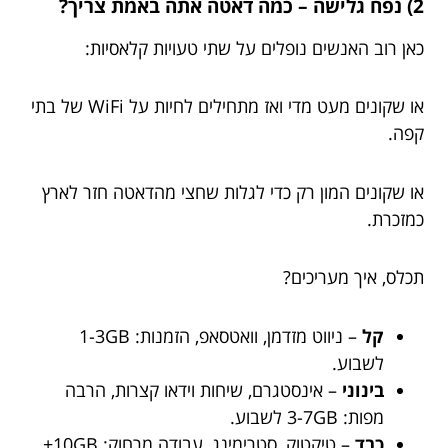
2) נפח גלישה – כמה דאטה אתה באמת צריך?
כאן רוב האנשים נופלים על שתי טעויות קלאסיות:
או שקונים מעט מדי ואז מתחילים לחיות על WiFi של בתי
קפה.
או שקונים המון רק כדי לגלות שחצי מהדאטה חזר לארץ
כמזכרת.
תכלס, איך מעריכים?
קל
– ניווט מזדמן, וואטסאפ, הזמנות: 1-3GB
לשבוע.
בינוני
– אינסטגרם, שיחות וידאו קצרות, הרבה
מפות: 3-7GB לשבוע.
כבד
– טיקטוק, סטרימינג, עבודה מרחוק: 10GB+