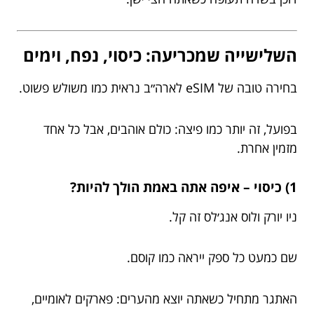
השלישייה שמכריעה: כיסוי, נפח, וימים
בחירה טובה של eSIM לארה״ב נראית כמו משולש פשוט.
בפועל, זה יותר כמו פיצה: כולם אוהבים, אבל כל אחד
מזמין אחרת.
1) כיסוי – איפה אתה באמת הולך להיות?
ניו יורק ולוס אנג׳לס זה קל.
שם כמעט כל ספק ייראה כמו קוסם.
האתגר מתחיל כשאתה יוצא מהערים: פארקים לאומיים,