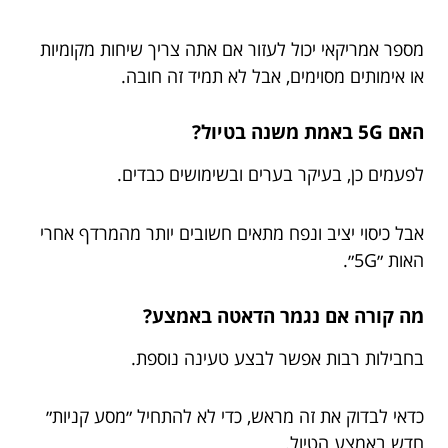
מספר אמריקאי יכול לעזור אם אתה צריך שיחות מקומיות
או אימותים מסוימים, אבל לא תמיד זה חובה.
האם 5G באמת משנה בטיול?
לפעמים כן, בעיקר בערים ובשימושים כבדים.
אבל כיסוי יציב ונפח מתאים חשובים יותר מהמרדף אחרי
האות ״5G״.
מה קורה אם נגמר הדאטה באמצע?
בחבילות רבות אפשר לבצע טעינה נוספת.
כדאי לבדוק את זה מראש, כדי לא להתחיל ״מסע קניות״
חדש באמצע הטיול.