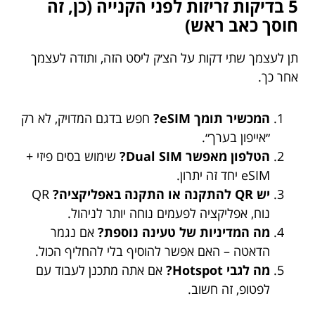
5 בדיקות זריזות לפני הקנייה (כן, זה
חוסך כאב ראש)
תן לעצמך שתי דקות על הצ׳ק ליסט הזה, ותודה לעצמך
אחר כך.
המכשיר תומך eSIM?
חפש בדגם המדויק, לא רק
״אייפון בערך״.
הטלפון מאפשר Dual SIM?
שימוש בסים פיזי +
eSIM יחד זה יתרון.
יש QR להתקנה או התקנה באפליקציה?
QR
נוח, אפליקציה לפעמים נוחה יותר לניהול.
מה המדיניות של טעינה נוספת?
אם נגמר
הדאטה – האם אפשר להוסיף בלי להחליף הכול.
מה לגבי Hotspot?
אם אתה מתכנן לעבוד עם
לפטופ, זה חשוב.