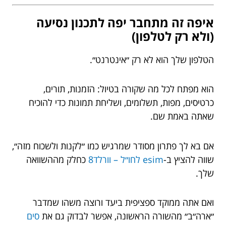
איפה זה מתחבר יפה לתכנון נסיעה
(ולא רק לטלפון)
הטלפון שלך הוא לא רק ״אינטרנט״.
הוא מפתח לכל מה שקורה בטיול: הזמנות, תורים,
כרטיסים, מפות, תשלומים, ושליחת תמונות כדי להוכיח
שאתה באמת שם.
אם בא לך פתרון מסודר שמרגיש כמו ״לקנות ולשכוח מזה״,
שווה להציץ ב-
esim לחו״ל – וורלד8
כחלק מההשוואה
שלך.
ואם אתה ממוקד ספציפית ביעד ורוצה משהו שמדבר
״ארה״ב״ מהשורה הראשונה, אפשר לבדוק גם את
סים