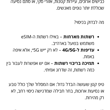
כבישים ארוכים, עיירות קטנות, אזורי סקי, או סתם נסיעה
שכוללת יותר נופים מאנשים.
מה לבדוק בכיסוי?
רשתות מארחות
– באילו רשתות ה-eSIM
משתמש בפועל בארה״ב.
עדיפות ל-4G/5G
– לא רק ״יש 5G״, אלא איפה
באמת.
תמיכה בריבוי רשתות
– אם יש אפשרות לעבור בין
כמה רשתות, זה שדרוג אמיתי.
טיפ קטן שעושה הבדל גדול: אם המסלול שלך כולל טבע
או נסיעות ארוכות, בחר חבילה שמדגישה כיסוי רחב, לא
רק מהירות.