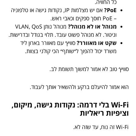
כל החוויה.
PoE?
אם יש מצלמות IP, נקודות גישה או טלפוניה
– PoE חוסך ספקים וכאבי ראש.
מנוהל או לא מנוהל?
מנוהל נותן VLAN, QoS
וניטור. לא מנוהל פשוט עובד. תלוי בגודל ובדרישות.
שקט או מאוורר?
סוויץ׳ עם מאוורר בארון ליד
משרד יכול להפוך ל״שותף״ הכי קולני בצוות.
סוויץ׳ טוב לא אמור למשוך תשומת לב.
הוא אמור להיעלם ברקע ולהשאיר אותך לעבוד.
Wi-Fi בלי דרמה: נקודות גישה, מיקום,
וציפיות ריאליות
Wi-Fi זה נוח, עד שזה לא.