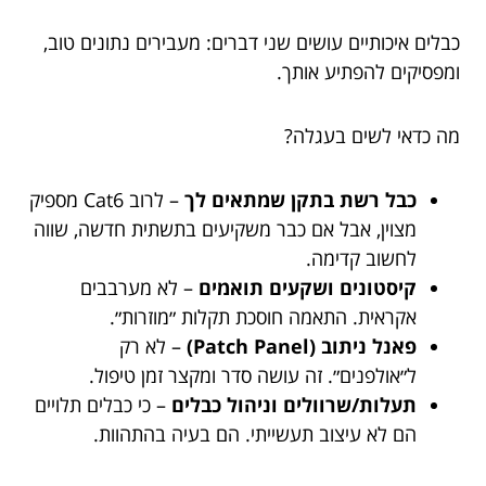
כבלים איכותיים עושים שני דברים: מעבירים נתונים טוב,
ומפסיקים להפתיע אותך.
מה כדאי לשים בעגלה?
כבל רשת בתקן שמתאים לך
– לרוב Cat6 מספיק
מצוין, אבל אם כבר משקיעים בתשתית חדשה, שווה
לחשוב קדימה.
קיסטונים ושקעים תואמים
– לא מערבבים
אקראית. התאמה חוסכת תקלות ״מוזרות״.
פאנל ניתוב (Patch Panel)
– לא רק
ל״אולפנים״. זה עושה סדר ומקצר זמן טיפול.
תעלות/שרוולים וניהול כבלים
– כי כבלים תלויים
הם לא עיצוב תעשייתי. הם בעיה בהתהוות.