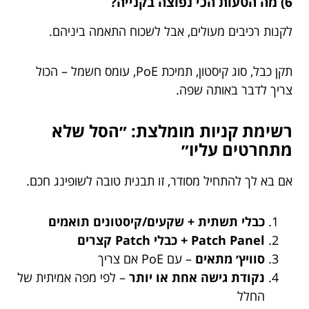
6) מה הטעות הכי נפוצה בקנייה?
לקנות רכיבים מעולים, אבל לשכוח התאמה ביניהם.
תקן כבל, סוג קיסטון, תמיכת PoE, עומס חשמל – הכול
צריך לדבר באותה שפה.
רשימת קניות מומלצת: ״הסל שלא
מתחרטים עליו״
אם בא לך להתחיל מסודר, זו תבנית טובה לשופינג חכם.
כבלי תשתית + שקעים/קיסטונים תואמים
Patch Panel + כבלי Patch קצרים
סוויץ׳ מתאים
– עם PoE אם צריך
נקודת גישה אחת או יותר
– לפי מפה אמיתית של
החלל