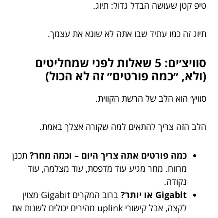
טיפ קטן שעושה הבדל גדול: תיוג.
תיוג זה כמו עתיד שבו אתה לא שונא את עצמך.
סוויצ׳ים: 5 שאלות לפני שמחליטים
(ולא, ״כמה פורטים״ זה לא הכול)
סוויץ׳ הוא הלב של הרשת הקווית.
הלב הזה צריך להתאים למה שקורה אצלך באמת.
כמה פורטים אתה צריך היום – וכמה מחר?
תכנן
מרווח. מחר מגיע עוד מדפסת, עוד מצלמה, עוד
נקודה.
Gigabit או יותר?
ברוב המקרים Gigabit מצוין
לקצה, אבל קישורי uplink מהירים יכולים לשנות את