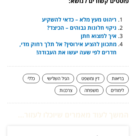
פוסטים קשורים לנושא:
ריהוט מעץ מלא – כדאי להשקיע
ניקוי חלונות גבוהים – הכיצד?
איך למצוא חתן
מתכוון להציע אירוסין? אל תלך רחוק מדי,
חדרים לפי שעה יעשו את העבודה!
בריאות
דין ומשפט
הגיל השלישי
כללי
לימודים
משפחה
צרכנות
המשך לעוד מאמרים שיוכלו לעזור...