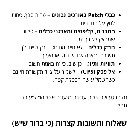
כבלי Patch באורכים נכונים
– פחות סבך, פחות
לחץ על מחברים.
מחברים, קליפסים ומארגני כבלים
– סידור
שמחזיק לאורך זמן.
בודק כבלים
– לא חייב מתוחכם. רק שייתן לך
תשובה מהירה אם יש נתק או היפוך.
תוויות ותיוג
– כן שוב. כי זה באמת חשוב.
אל פסק (UPS)
– לשמור על ציוד תקשורת חי גם
כשחשמל עושה הפסקת קפה.
זה הרגע שבו רשת עוברת מ״עובד איכשהו״ ל״עובד
תמיד״.
שאלות ותשובות קצרות (כי ברור שיש)