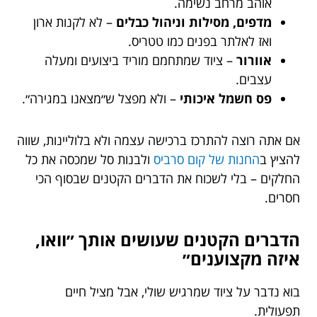
אוהב מרחב נשימה.
מדפים, מסילות וניהול כבלים
– לא לקנות ארון
ואז לאלתר בפנים כמו טטריס.
אוורור
– ציוד שמתחמם מוריד ביצועים ומעלה
עצבים.
פס חשמל איכותי
– ולא מפצל ש״מצאנו במגירה״.
אם אתה רוצה להתרכז ברכישה עצמה ולא בלוליינות, שווה
להציץ ב
החנות של קום סרביס
ולבנות סל שמכסה את כל
החלקים – בלי לשכוח את הדברים הקטנים שבסוף הכי
חסרים.
הדברים הקטנים שעושים אותך ״וואו,
איזה מקצוענים״
בוא נדבר על ציוד שמרגיש שולי, אבל מציל חיים
תפעולית.