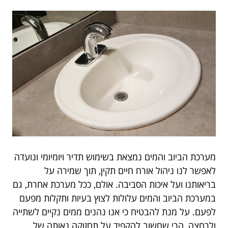
מערכת הביוב והמים נמצאת בשימוש תדיר ויומיומי ונועדה
לאפשר לנו ניהול אורח חיים תקין, תוך שמירה על
בריאותנו ועל איכות הסביבה. אולם, ככל מערכת אחרת, גם
במערכת הביוב והמים עלולות לצוץ בעיות ותקלות מפעם
לפעם. על מנת להבטיח כי אנו נהנים ממים נקיים לשתייה
ולרחצה, הרי שחשוב להקפיד על תחזוקה נאותה של