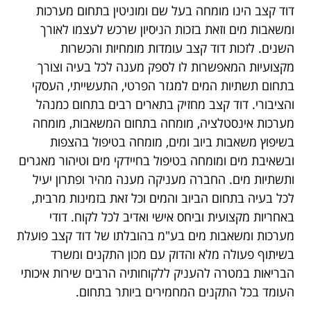
דוד קצב הינו מומחה בעל שם ומוניטין בתחום מערכות
ומשאבות מים וזאת בזכות הניסיון שרכש לעצמו לאורך
השנים. לזכות דוד קצב עומדות מומחיות והכשרות
מקצועיות המאפשרות לו לספק מענה לכל בעיה וצורך
בתחום תשתיות המים למגזר הפרטי, התעשייתי, העסקי
והציבורי. דוד קצב מחזיק בתארים רבים בתחום כמנהל
מערכות אינסטלציה, מומחה בתחום המשאבות, מומחה
בשיפוץ משאבות ביוב ומים, מומחה בטיפול בהצפות
ובשאיבת מים ומומחה בטיפול בחיידקי מים וטיהור מאגרים
ותשתיות מים. החברה מעניקה מענה מהיר ופתרון יעיל
לכל בעיה בתחום הביוב והמים וכל זאת בזמינות מרבית,
באחריות מקצועית וביחס אישי ואדיב לכל לקוח. דודי
מערכות ומשאבות מים בע"מ בהובלתו של דוד קצב פועלת
בשיתוף פעולה מלא והדוק עם מכון התקנים ומשרד
הבריאות במטרה להעניק ללקוחותיה הרבים שירות איכותי
העומד בכל התקנים המחמירים ביותר בתחום.