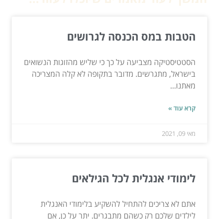
הטבות במס הכנסה לגרושים
הסטטיסטיקה מצביעה על כך כי שליש מהזוגות הנשואים
בישראל, מתגרשים. מדובר בתקופה לא קלה המצריכה
מאתנו...
קרא עוד »
מאי 09, 2021
לימודי אנגלית לכל הגילאים
אתם לא צריכים להתחיל להשקיע בלימודי האנגלית
לילדים שלכם רק כשהם מתבגרים. יתר על כן, אם