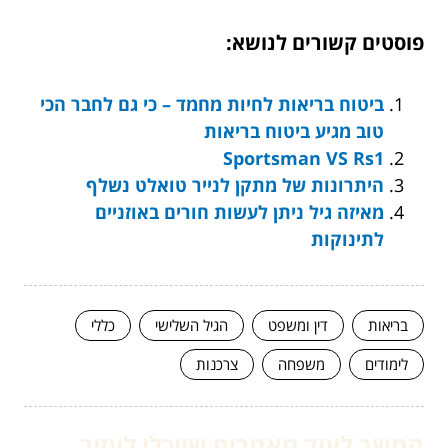
פוסטים קשורים לנושא:
ביטוח בריאות לחיות מחמד – כי גם לחבר הכי
טוב מגיע ביטוח בריאות
Sportsman VS Rs1
היתרונות של מתקן לנייר טואלט נשלף
מאיזה גיל ניתן לעשות חורים באוזניים
לתינוקות
בריאות
דין ומשפט
הגיל השלישי
כללי
לימודים
משפחה
צרכנות
המשך לעוד מאמרים שיוכלו לעזור...