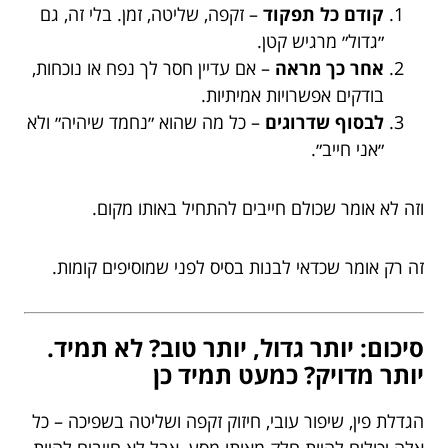
קודם כל תפקוד
– זקפה, שליטה, זמן. בלי זה, גם
״גדול״ מרגיש קטן.
אחר כך מראה
– אם עדיין חסר לך נפח או נוכחות,
בודקים אפשרויות אמיתיות.
לבסוף שדרוגים
– כל מה שהוא ״נחמד שיהיה״ ולא
״אני חייב״.
וזה לא אומר שכולם חייבים להתחיל באותו מקום.
זה רק אומר שכדאי לבנות בסיס לפני שמוסיפים קומות.
סיכום: יותר גדול, יותר טוב? לא תמיד.
יותר מדויק? כמעט תמיד כן
הגדלת פין, שיפור עובי, חיזוק זקפה ושליטה בשפיכה – כל
אלה יכולים להיות חלק מאותו מסע, אבל לא חייבים להיות