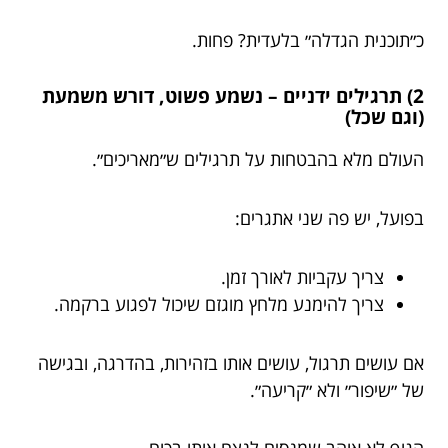
כ״תוכנית הגדלה״ בלעדית? פחות.
2) תרגילים ידניים – נשמע פשוט, דורש משמעת
(וגם שכל)
העולם מלא בהבטחות על תרגילים ש״מאריכים״.
בפועל, יש פה שני אתגרים:
צריך עקביות לאורך זמן.
צריך להימנע מלחץ מוגזם שיכול לפגוע ברקמה.
אם עושים תרגול, עושים אותו בזהירות, בהדרגה, ובגישה
של ״שיפור״ ולא ״קריעה״.