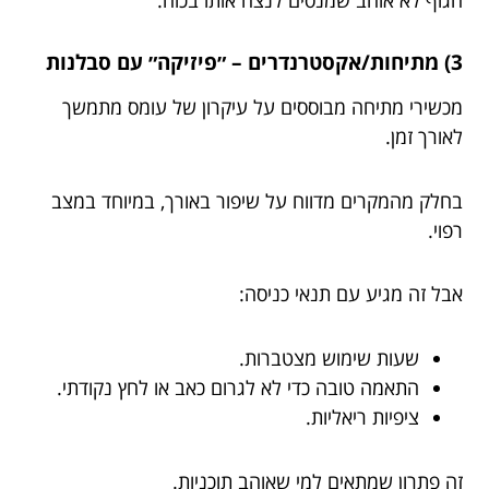
הגוף לא אוהב שמנסים לנצח אותו בכוח.
3) מתיחות/אקסטרנדרים – ״פיזיקה״ עם סבלנות
מכשירי מתיחה מבוססים על עיקרון של עומס מתמשך
לאורך זמן.
בחלק מהמקרים מדווח על שיפור באורך, במיוחד במצב
רפוי.
אבל זה מגיע עם תנאי כניסה:
שעות שימוש מצטברות.
התאמה טובה כדי לא לגרום כאב או לחץ נקודתי.
ציפיות ריאליות.
זה פתרון שמתאים למי שאוהב תוכניות.