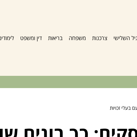
יל השלישי
צרכנות
משפחה
בריאות
דין ומשפט
לימודים
 בעלי זכויות
קים: כך בונים שו