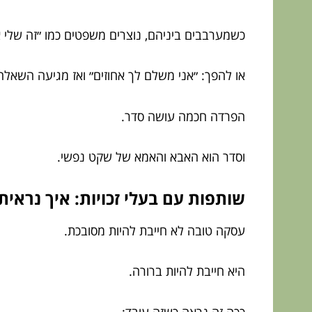
כשמערבבים ביניהם, נוצרים משפטים כמו ״זה שלי א
או להפך: ״אני משלם לך אחוזים״ ואז מגיעה השאלה 
הפרדה חכמה עושה סדר.
וסדר הוא האבא והאמא של שקט נפשי.
שותפות עם בעלי זכויות: איך נרא
עסקה טובה לא חייבת להיות מסובכת.
היא חייבת להיות ברורה.
ככה זה נראה כשזה עובד: