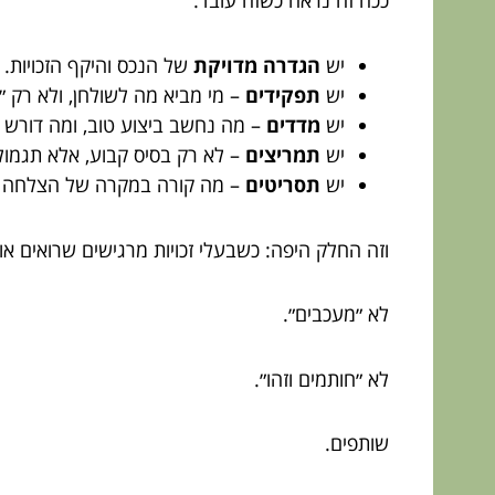
יש
הגדרה מדויקת
של הנכס והיקף הזכויות.
יש
תפקידים
– מי מביא מה לשולחן, ולא רק ״
יש
מדדים
– מה נחשב ביצוע טוב, ומה דורש ש
יש
תמריצים
– לא רק בסיס קבוע, אלא תגמול
יש
תסריטים
– מה קורה במקרה של הצלחה גדו
וזה החלק היפה: כשבעלי זכויות מרגישים שרואים או
לא ״מעכבים״.
לא ״חותמים וזהו״.
שותפים.