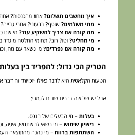
איך מחשבים תשלום?
אחוז מהכנסות? אחוז 
מתי משלמים?
שוטף? רבעוני? אחרי גבייה? 
מה קורה אם צריך להשקיע עוד?
מי שם כס
מי מחליט?
וטו? רוב? תחומי החלטה מוגדרים
מה קורה אם נפרדים?
מי נשאר עם מה, וכ
הטריק הכי גדול: להפריד בין בעלות,
הטעות הקלאסית היא לדבר כאילו ״זכויות״ זה דבר א
אבל יש שלושה דברים שונים לגמרי:
בעלות
– מי הבעלים של הנכס.
רישיון שימוש
– מי רשאי להשתמש, איפה, וכמ
השתתפות ברווח
– מי נהנה מהתוצאה העס