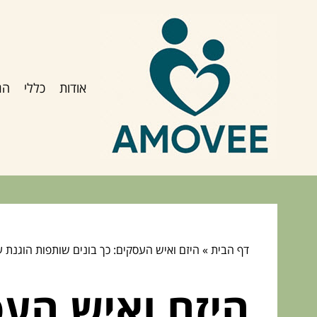
אודות
כללי
הג
דף הבית
»
היזם ואיש העסקים: כך בונים שותפות הוגנת עם
היזם ואיש העס