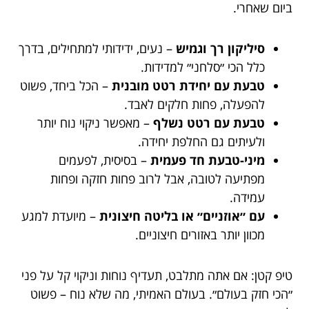
ביום שאחרי.
סיליקון רך וגמיש
– נעים, ידידותי למתחילים, בדרך
כלל הכי ״סלחני״ למדידות.
טבעת עם יחידת רטט מובנית
– הכל ביחד, פשוט
להפעלה, פחות חלקים לאבד.
טבעת עם רטט נשלף
– מאפשר ניקוי נוח יותר
ולעיתים גם החלפת יחידה.
מיני-טבעת חד פעמית
– בסיסית, לפעמים
מפתיעה לטובה, אבל לרוב פחות חזקה ופחות
עמידה.
עם ״אוזניים״ או בליטה חיצונית
– מיועדת למגע
מכוון יותר באזורים חיצוניים.
טיפ קטן: אם אתה מתלבט, תעדיף נוחות וניקוי קל על פני
״הכי חזק בעולם״. בעולם האמיתי, מה שלא נוח – פשוט