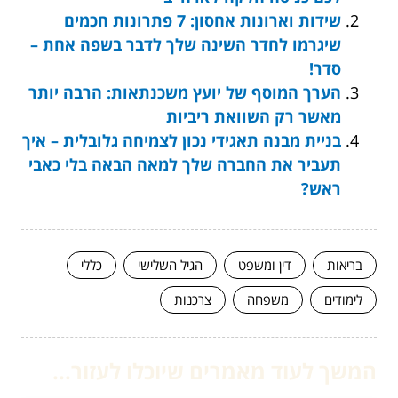
שידות וארונות אחסון: 7 פתרונות חכמים
שיגרמו לחדר השינה שלך לדבר בשפה אחת –
סדר!
הערך המוסף של יועץ משכנתאות: הרבה יותר
מאשר רק השוואת ריביות
בניית מבנה תאגידי נכון לצמיחה גלובלית – איך
תעביר את החברה שלך למאה הבאה בלי כאבי
ראש?
בריאות
דין ומשפט
הגיל השלישי
כללי
לימודים
משפחה
צרכנות
המשך לעוד מאמרים שיוכלו לעזור...