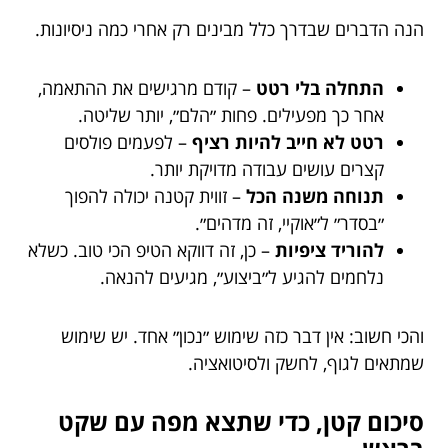
הנה הדברים שבדרך כלל מבינים רק אחרי כמה ניסיונות.
התחלה בלי רטט
– קודם מרגישים את ההתאמה,
אחר כך מפעילים. פחות ״הלם״, יותר שליטה.
רטט לא חייב להיות רציף
– לפעמים פולסים
קצרים עושים עבודה מדויקת יותר.
תנוחה משנה הכל
– זווית קטנה יכולה להפוך
״בסדר״ ל״אוקיי, זה מדהים״.
להוריד ציפיות
– כן, זה דווקא הטיפ הכי טוב. כשלא
נלחמים להגיע ל״ביצוע״, מגיעים להנאה.
והכי חשוב: אין דבר כזה שימוש ״נכון״ אחד. יש שימוש
שמתאים לגוף, לחשק ולסיטואציה.
סיכום קטן, כדי שתצא מפה עם שקט