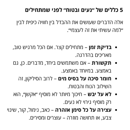
5 כללים של ״נעים ובטוח״ לפני שמתחילים
אלה הדברים שעושים את ההבדל בין חוויה כיפית לבין
״למה עשיתי את זה לעצמי״.
בדיקת זמן
– מתחילים קצר. אם הכל מרגיש טוב,
מאריכים בהדרגה.
תקשורת
– אם משתמשים ביחד, מדברים. כן, גם
באמצע. במיוחד באמצע.
חומר סיכה על בסיס מים
– לרוב הסיליקון, זה
השילוב הנוח והבטוח.
לא על יבש
– חיכוך מיותר לא מוסיף ״אקשן״, הוא
רק מוסיף גירוי לא נעים.
עצירה על כל סימן אזהרה
– כאב, נימול, קור, שינוי
צבע, או תחושה מוזרה – עוצרים ומסירים.