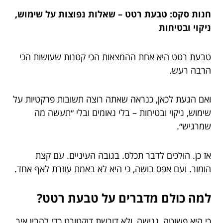
חנות סקס: טבעת רטט – שאלות נפוצות על שימוש,
ניקוי ובטיחות
טבעת רטט היא אחת ההמצאות הכי קטנות שעושות הכי
הרבה רעש.
ואם הגעת לכאן, כנראה שאתה רוצה תשובות פרקטיות על
שימוש, ניקוי ובטיחות – בלי נאומים ובלי ״תעשה מה
שמרגיש״.
אז כן. הולכים לדבר תכלס. בגובה העיניים. עם קצת
הומור. ועם אפס בושה, כי היא לא באמת עוזרת לאף אחד.
למה כולם מדברים על טבעת רטט?
כי היא פשוטה, נגישה, ולא דורשת דוקטורט כדי להבין איך