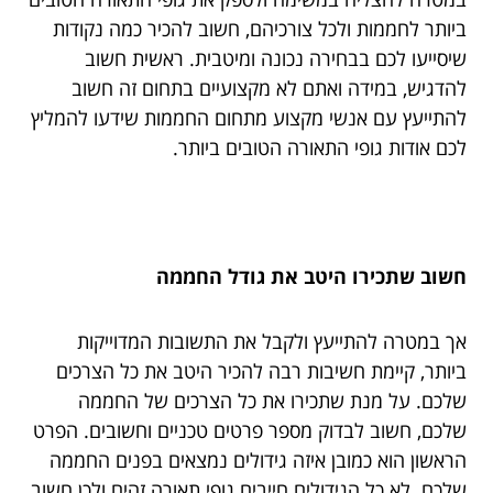
ביותר לחממות ולכל צורכיהם, חשוב להכיר כמה נקודות
שיסייעו לכם בבחירה נכונה ומיטבית. ראשית חשוב
להדגיש, במידה ואתם לא מקצועיים בתחום זה חשוב
להתייעץ עם אנשי מקצוע מתחום החממות שידעו להמליץ
לכם אודות גופי התאורה הטובים ביותר.
חשוב שתכירו היטב את גודל החממה
אך במטרה להתייעץ ולקבל את התשובות המדוייקות
ביותר, קיימת חשיבות רבה להכיר היטב את כל הצרכים
שלכם. על מנת שתכירו את כל הצרכים של החממה
שלכם, חשוב לבדוק מספר פרטים טכניים וחשובים. הפרט
הראשון הוא כמובן איזה גידולים נמצאים בפנים החממה
שלכם. לא כל הגידולים חייבים גופי תאורה זהים ולכן חשוב