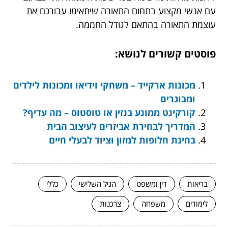
עם אנשי מקצוע בתחום התאורה שיתאימו עבורכם את
עוצמת התאורה בהתאם לגודל החממה.
פוסטים קשורים לנושא:
מכונות ארקייד – משחקי וידיאו ומכונות לילדים
ומבוגרים
קורקינט ממונע בנזין או טוסטוס – מה עדיף?
המדריך לבחירת אביזרים לעיצוב הבית
בחינת חלופות למזון וציוד לבעלי חיים
בריאות
דין ומשפט
הגיל השלישי
כללי
לימודים
משפחה
צרכנות