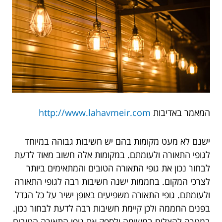
המאמר באדיבות
http://www.lahavmeir.com
ישנם לא מעט מקומות בהם יש חשיבות גבוהה במיוחד
לגופי התאורה ולעומתם. במקומות אלה חשוב מאוד לדעת
לבחור נכון את גופי התאורה הטובים והמתאימים ביותר
לצרכי המקום. בחממות ישנה חשיבות רבה לגופי התאורה
ולעומתם. גופי התאורה משפיעים באופן ישיר על כל הגדל
בפנים החממה ולכן קיימת חשיבות רבה לדעת לבחור נכון.
במטרה להצליח במשימה ולספק את גופי התאורה הטובים