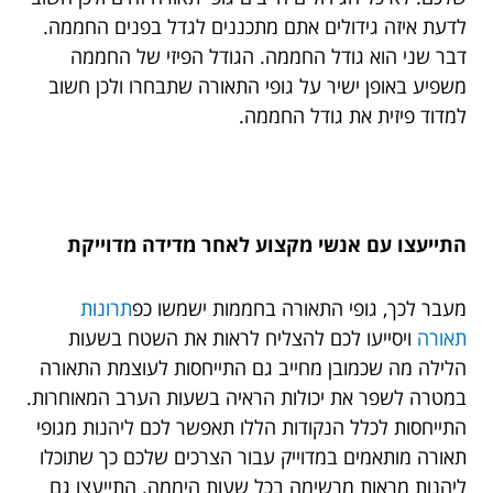
לדעת איזה גידולים אתם מתכננים לגדל בפנים החממה.
דבר שני הוא גודל החממה. הגודל הפיזי של החממה
משפיע באופן ישיר על גופי התאורה שתבחרו ולכן חשוב
למדוד פיזית את גודל החממה.
התייעצו עם אנשי מקצוע לאחר מדידה מדוייקת
מעבר לכך, גופי התאורה בחממות ישמשו כפ
תרונות
תאורה
ויסייעו לכם להצליח לראות את השטח בשעות
הלילה מה שכמובן מחייב גם התייחסות לעוצמת התאורה
במטרה לשפר את יכולות הראיה בשעות הערב המאוחרות.
התייחסות לכלל הנקודות הללו תאפשר לכם ליהנות מגופי
תאורה מותאמים במדוייק עבור הצרכים שלכם כך שתוכלו
ליהנות מראות מרשימה בכל שעות היממה. התייעצו גם