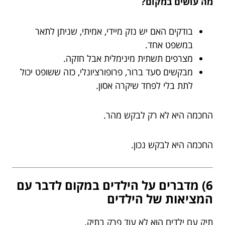
מה עושים במקום?
בודקים האם יש נזק מיידי, אמיתי, שניתן לתאר
במשפט אחד.
מצרפים תשתית מינימלית אבל חזקה.
מבקשים סעד ברור, פרופורציונלי, כזה ששופט יכול
לתת בלי לפחד שיקרה אסון.
החכמה היא לא רק לבקש מהר.
החכמה היא לבקש נכון.
6) מדברים על הילדים במקום לדבר עם
המציאות של הילדים
תיק עם ילדים הוא לא עוד פרק בתיק.