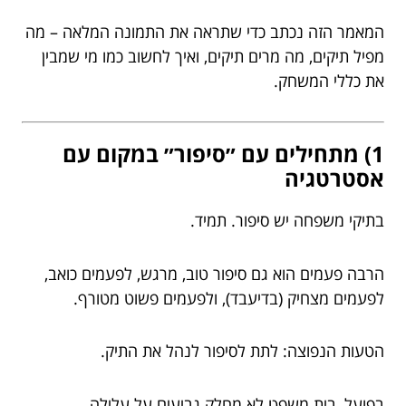
המאמר הזה נכתב כדי שתראה את התמונה המלאה – מה
מפיל תיקים, מה מרים תיקים, ואיך לחשוב כמו מי שמבין
את כללי המשחק.
1) מתחילים עם ״סיפור״ במקום עם
אסטרטגיה
בתיקי משפחה יש סיפור. תמיד.
הרבה פעמים הוא גם סיפור טוב, מרגש, לפעמים כואב,
לפעמים מצחיק (בדיעבד), ולפעמים פשוט מטורף.
הטעות הנפוצה: לתת לסיפור לנהל את התיק.
בפועל, בית משפט לא מחלק גביעים על עלילה.