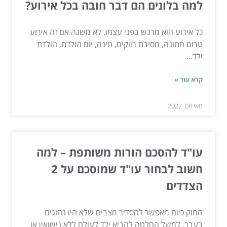
למה בלונים הם דבר חובה בכל אירוע?
כל אירוע הוא מרגש בפני עצמו, לא משנה אם זה אירוע
טרום חתונה, מסיבת רווקים, חינה, יום הולדת, הולדת
ילד...
קרא עוד »
מאי 08, 2022
עו"ד להסכם הורות משותפת – למה
חשוב לבחור עו"ד שמוסכם על 2
הצדדים
החוק כיום מאפשר להסדיר מצבים שלא היו נהוגים
בעבר, למשל החלטה להביא ילד לעולם ללא נישואין או