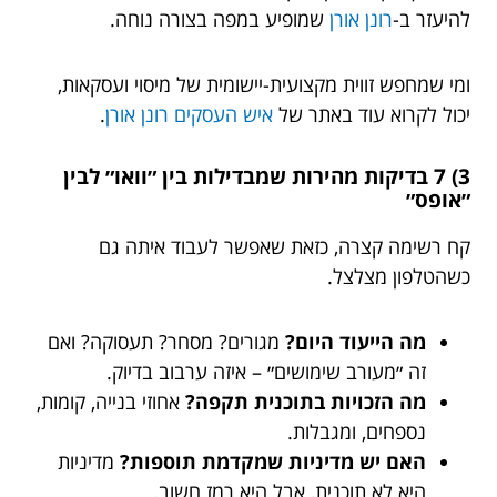
להיעזר ב-
רונן אורן
שמופיע במפה בצורה נוחה.
ומי שמחפש זווית מקצועית-יישומית של מיסוי ועסקאות,
יכול לקרוא עוד באתר של
איש העסקים רונן אורן
.
3) 7 בדיקות מהירות שמבדילות בין ״וואו״ לבין
״אופס״
קח רשימה קצרה, כזאת שאפשר לעבוד איתה גם
כשהטלפון מצלצל.
מה הייעוד היום?
מגורים? מסחר? תעסוקה? ואם
זה ״מעורב שימושים״ – איזה ערבוב בדיוק.
מה הזכויות בתוכנית תקפה?
אחוזי בנייה, קומות,
נספחים, ומגבלות.
האם יש מדיניות שמקדמת תוספות?
מדיניות
היא לא תוכנית, אבל היא רמז חשוב.