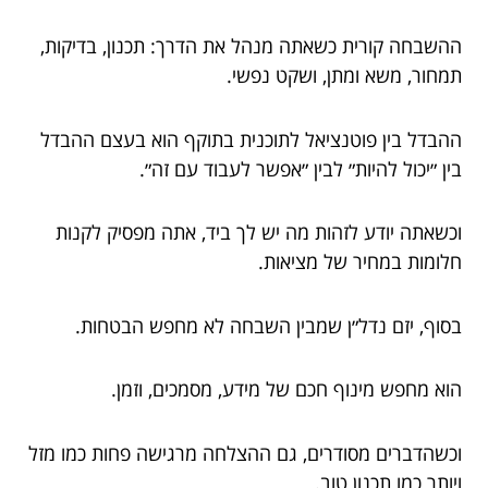
ההשבחה קורית כשאתה מנהל את הדרך: תכנון, בדיקות,
תמחור, משא ומתן, ושקט נפשי.
ההבדל בין פוטנציאל לתוכנית בתוקף הוא בעצם ההבדל
בין ״יכול להיות״ לבין ״אפשר לעבוד עם זה״.
וכשאתה יודע לזהות מה יש לך ביד, אתה מפסיק לקנות
חלומות במחיר של מציאות.
בסוף, יזם נדל״ן שמבין השבחה לא מחפש הבטחות.
הוא מחפש מינוף חכם של מידע, מסמכים, וזמן.
וכשהדברים מסודרים, גם ההצלחה מרגישה פחות כמו מזל
ויותר כמו תכנון טוב.