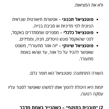
ולא את המציאות.
פוטנציאל תכנוני
– אפשרות תיאורטית שנראית
הגיונית לפי מדיניות או סביבת בנייה.
פוטנציאל כלכלי
– מספרים שמסתדרים באקסל,
לפני שהאקסל פוגש היטלים, חניה, וממ״דים.
פוטנציאל שיווקי
– ״זה אזור מתעורר״, משפט
שאפשר להגיד על כל אזור, עד שהוא באמת
מתעורר.
השורה התחתונה: פוטנציאל הוא חומר גלם.
יזמות היא היכולת להפוך אותו למשהו שאפשר לסגור עליו
עסקה רגועה.
2) ״תוכנית בתוקף״ – כשהנייר באמת מדבר