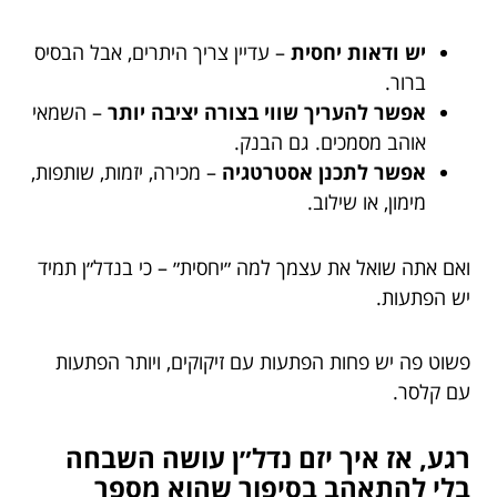
יש ודאות יחסית
– עדיין צריך היתרים, אבל הבסיס
ברור.
אפשר להעריך שווי בצורה יציבה יותר
– השמאי
אוהב מסמכים. גם הבנק.
אפשר לתכנן אסטרטגיה
– מכירה, יזמות, שותפות,
מימון, או שילוב.
ואם אתה שואל את עצמך למה ״יחסית״ – כי בנדל״ן תמיד
יש הפתעות.
פשוט פה יש פחות הפתעות עם זיקוקים, ויותר הפתעות
עם קלסר.
רגע, אז איך יזם נדל״ן עושה השבחה
בלי להתאהב בסיפור שהוא מספר