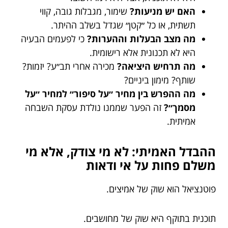
האם יש מניעות?
שימור, מגבלות גובה, קווי
תשתית, או כל ״קטן״ שגדל בשלב ההיתר.
מה מצב הבעלות וההערות?
כי לפעמים הבעיה
היא לא תכנונית אלא רישומית.
מה תרחיש היציאה?
מכירה אחרי תב״ע? יזמות?
שותף? מימון ביניים?
מה ההפרש בין מחיר ״על סיפור״ למחיר ״על
מסמך״?
זה הפער שממנו נולדת עסקת השבחה
אמיתית.
ההבדל האמיתי: לא מי צודק, אלא מי
משלם פחות על אי ודאות
פוטנציאל הוא שוק של אמיצים.
תוכנית בתוקף היא שוק של מחושבים.