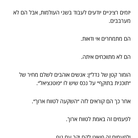
יזמים רציניים יודעים לעבוד בשני העולמות, אבל הם לא
מערבבים.
הם מתמחרים אי ודאות.
הם לא מתווכחים איתה.
הומור קטן של נדל״ן: אנשים אוהבים לשלם מחיר של
״תוכנית בתוקף״ על נכס שיש לו ״פוטנציאל״.
אחר כך הם קוראים לזה ״השקעה לטווח ארוך״.
לפעמים זה באמת לטווח ארוך.
ולפעמים זה פשוט לקח יקר עם נוף.