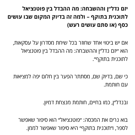
יזם נדל״ן וההשבחה: מה ההבדל בין פוטנציאל
לתוכנית בתוקף – ולמה זה בדיוק המקום שבו עושים
כסף (או סתם עושים רעש)
אם יש ביטוי אחד שחוזר בכל שיחת מסדרון על עסקאות,
הוא ״יזם נדל״ן וההשבחה: מה ההבדל בין פוטנציאל
לתוכנית בתוקף״.
כי שם, בדיוק שם, מסתתר הפער בין חלום יפה למציאות
עם חותמת.
ובנדל״ן, כמו בחיים, חותמת מנצחת דמיון.
בוא נרים את המכסה: ״פוטנציאל״ הוא סיפור שאפשר
לספר, ו״תוכנית בתוקף״ היא סיפור שאפשר לממן.