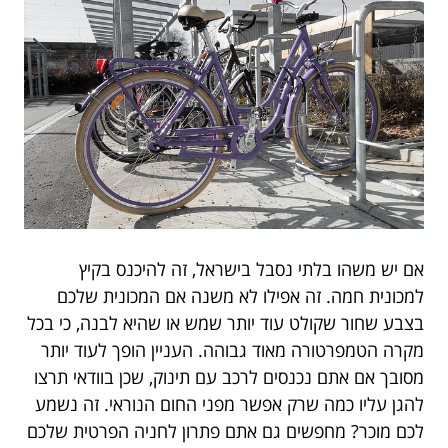
אם יש משהו בלתי נסבל בישראל, זה להיכנס בקיץ
למכונית חמה. זה אפילו לא משנה אם המכונית שלכם
בצבע שחור שקולט עוד יותר שמש או שהיא לבנה, כי בכל
מקרה הטמפרטורה מאוד גבוהה. העניין הופך לעוד יותר
מסובך אם אתם נכנסים לרכב עם תינוק, שכן בוודאי תרצו
להגן עליו כמה שרק אפשר מפני החום הנוראי. זה נשמע
לכם מוכר? מחפשים גם אתם פתרון לחניה הפרטית שלכם