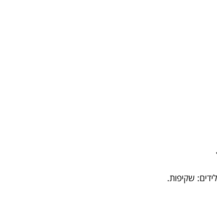
ידים: שקיפות.