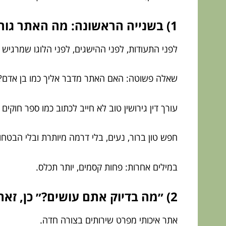
1) בשנייה הראשונה: מה האתר גורם לך להרגיש?
לפני התעודות, לפני ההישגים, לפני הלוגו שמרגיש כ
שאלה פשוטה: האם האתר מדבר אליך כמו בן אדם?
עורך דין גירושין טוב לא חייב לכתוב כמו ספר חוקי
חפש טון ברור, נעים, בלי דרמה מיותרת ובלי הבטחו
במילים אחרות: פחות קסמים, יותר תכלס.
2) ״מה בדיוק אתם עושים?״ כן, זאת שאלה לגיטימית
אתר איכותי מפרט שירותים בצורה חדה.