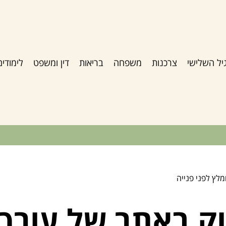
יל השלישי
צרכנות
משפחה
בריאות
דין ומשפט
לימודים
מלץ לפני פנייה
 באתר של עורך די