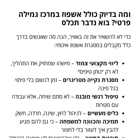
ומה בדיוק כולל אשפוז במרכז גמילה
פרטי? בוא נדבר תכלס
כדי לא להשאיר את זה באוויר, הנה מה שאנשים בדרך
כלל מקבלים במסגרת אשפוז איכותי:
ליווי מקצועי צמוד
– מישהו שמחזיק את התהליך,
לא רק ״נותן טיפים״
מסגרת נקייה מטריגרים
– זמן לנשום בלי פיתוי
בכל פינה
טיפול רגשי מובנה
– לא סתם שיחה, אלא עבודה
עם מטרות
כלים מעשיים
– לניהול לחץ, שינה, חרדה, חשק
תמיכה והכוונה למשפחה
– כי גם להם מגיע
להבין איך לעזור בלי לחפור
תוכנית המשך
– כדי שההישגים לא יישארו בכניסה