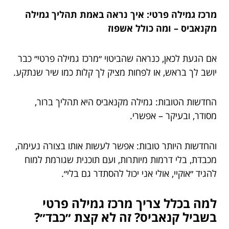
מרכז גמילה פרטי: איך נראה באמת תהליך גמילה
מקנאביס – ומה כולל אשפוז
אם הגעת לכאן, כנראה שהביטוי ״מרכז גמילה פרטי״ כבר
יושב לך בראש, או לפחות מציק לך קלות כמו שיר שנתקע.
החדשות הטובות: גמילה מקנאביס היא תהליך ברור,
מסודר, ובעיקר – אפשרי.
והחדשות היותר טובות: אפשר לעשות אותו בצורה נעימה,
מכבדת, בלי דרמות מיותרות, ועם תוכנית שגורמת למוח
להגיד ״אוקיי, אולי אני יכול להסתדר גם בלי״.
למה בכלל צריך מרכז גמילה פרטי
בשביל קנאביס? זה לא קצת ״כבד״?