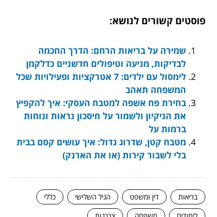
פוסטים קשורים לנושא:
שמירה על בריאות הרחם: הדרך החכמה
לבדיקות, מניעה וטיפולים חדשניים כדלקמן
לימסול עם ילדים: 7 אטרקציות ופעילויות שכל
המשפחה תאהב
בחירת פח אשפה למטבח העסקי: איך להקפיץ
את הניקיון ולשמור על חיסכון נראות ונוחות
ברמות על
מטבח קטן, שדרוג גדול: איך עושים קסם בבית
בלי לשבור קירות (או את הארנק)
בריאות
דין ומשפט
הגיל השלישי
כללי
לימודים
משפחה
צרכנות