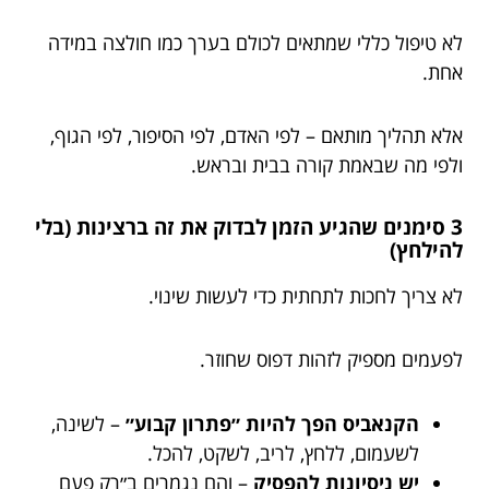
לא טיפול כללי שמתאים לכולם בערך כמו חולצה במידה
אחת.
אלא תהליך מותאם – לפי האדם, לפי הסיפור, לפי הגוף,
ולפי מה שבאמת קורה בבית ובראש.
3 סימנים שהגיע הזמן לבדוק את זה ברצינות (בלי
להילחץ)
לא צריך לחכות לתחתית כדי לעשות שינוי.
לפעמים מספיק לזהות דפוס שחוזר.
הקנאביס הפך להיות ״פתרון קבוע״
– לשינה,
לשעמום, ללחץ, לריב, לשקט, להכל.
יש ניסיונות להפסיק
– והם נגמרים ב״רק פעם