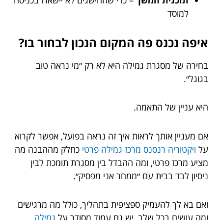
למוסד
איפה נכנס פה המקום הנכון לבחור בו?
בחירה של מסגרת גמילה היא לא רק ״מי נראה טוב
בגוגל״.
היא עניין של התאמה.
אם מעניין אותך לראות איך זה נראה בפועל, אפשר לקרוא
על
ויקטוריה רנסנס מרכז גמילה פרטי
כחלק מההבנה מה
מציע מרכז פרטי, ומה ההבדל בין מסגרת תומכת לבין
ניסיון לבד בבית עם ״ממחר אני מפסיק״.
ואם בא לך להעמיק ספציפית בתהליך, כולל מה מרגישים
ומה עושים בכל שלב, יש גם עמוד מסודר על
גמילה