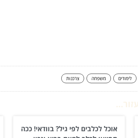
לימודים
משפחה
צרכנות
ור...
אוכל לכלבים לפי גיל? בוודאי! ככה