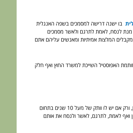
לית
בו ישנה דרישה למסמכים בשפה האנגלית
על מנת לנסח, לאמת לתרגם ולאשר מסמכים
תם מקבלים המלצות אמיתיות ומאנשים עליהם אתם
חותמת האפוסטיל השייכת למשרד החוץ ואף חלק
עורך דין יכול לשמש כנוטריון רק לאחר שעבר בהצלחה את המבחן הייעודי מטעם משרד המשפטים ולשכת עורכי הדין, ורק אם יש לו וותק של מעל 10 שנים בתחום
ון ואף לאמת, לתרגם, לאשר ולנסח את אותם