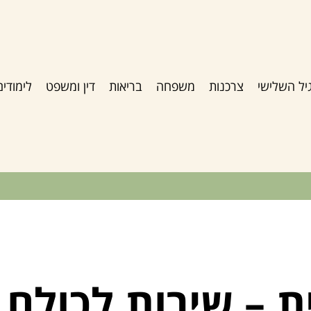
יל השלישי
צרכנות
משפחה
בריאות
דין ומשפט
לימודים
ית – שירות לכולם