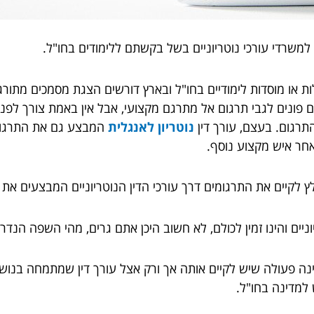
למשרדי עורכי נוטריוניים בשל בקשתם ללימודים בחו"ל.
ת או מוסדות לימודיים בחו"ל ובארץ דורשים הצגת מסמכים מתורג
 פונים לגבי תרגום אל מתרגם מקצועי, אבל אין באמת צורך לפנות
תרגום. בעצם, עורך דין
נוטריון לאנגלית
המבצע גם את התרגום,
אחר איש מקצוע נוסף.
מלץ לקיים את התרגומים דרך עורכי הדין הנוטריוניים המבצעים את 
ריוניים והינו זמין לכולם, לא חשוב היכן אתם גרים, מהי השפה הנ
נה פעולה שיש לקיים אותה אך ורק אצל עורך דין שמתמחה בנו
למדינה בחו"ל.