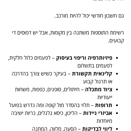
גם חשבון חודשי יכול להיות מורכב.
רשימת התוספות משתנה בין מקומות, אבל יש דפוסים די
קבועים.
פיזיותרפיה וריפוי בעיסוק
– לפעמים כלול חלקית,
לפעמים בתשלום
קלינאית תקשורת
– בעיקר כשיש צורך בהדרכה
או תרגול קבוע
ציוד מתכלה
– חיתולים, סופגים, כפפות, משחות
ייעודיות
תרופות
– תלוי בהסדר מול קופה ומה נדרש בפועל
אביזרי ניידות
– הליכון, כיסא גלגלים, כריות ישיבה
מיוחדות
ליווי לבדיקות
– הסעה, מלווה, המתנה