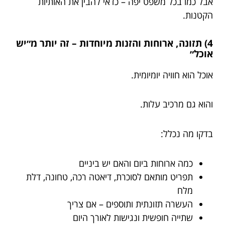
אבל כמו בכל משפט יפה – כדאי להבין את האותיות
הקטנות.
4) תזונה, ארוחות והזנות מיוחדות – זה יותר מ״יש
אוכל״
אוכל הוא חוויה יומיומית.
והוא גם מרכיב עלות.
בדקו מה נכלל:
כמה ארוחות ביום והאם יש ביניים
תפריט מותאם לסוכרת, דיאטה רכה, טחונה, דלת
מלח
העשרה תזונתית ותוספים – אם צריך
שתייה חופשית ונגישות לאורך היום