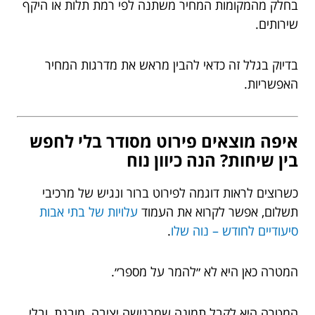
בחלק מהמקומות המחיר משתנה לפי רמת תלות או היקף
שירותים.
בדיוק בגלל זה כדאי להבין מראש את מדרגות המחיר
האפשריות.
איפה מוצאים פירוט מסודר בלי לחפש
בין שיחות? הנה כיוון נוח
כשרוצים לראות דוגמה לפירוט ברור ונגיש של מרכיבי
תשלום, אפשר לקרוא את העמוד
עלויות של בתי אבות
סיעודיים לחודש – נוה שלו
.
המטרה כאן היא לא ״להמר על מספר״.
המטרה היא לקבל תמונה שמרגישה יציבה, מובנת, ובלי