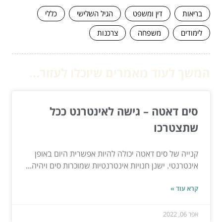
בריאות
דין ומשפט
הגיל השלישי
כללי
לימודים
משפחה
צרכנות
המשך לעוד מאמרים שיוכלו לעזור...
סים דאטה – גישה לאינטרנט ככל
שתצטרכו
קנייה של סים דאטה יכולה להיות אפשרית היום באופן
אינטרנטי. ישנן חנויות אינטרנטיות שמוכרות סים ויהיה...
קרא עוד »
אפר 06, 2022