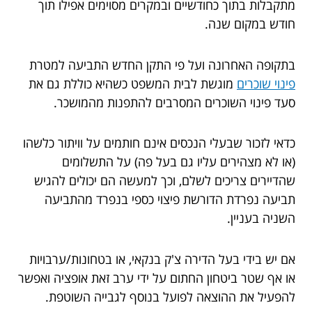
מתקבלות בתוך כחודשיים ובמקרים מסוימים אפילו תוך
חודש במקום שנה.
בתקופה האחרונה ועל פי התקן החדש התביעה למטרת
פינוי שוכרים
מוגשת לבית המשפט כשהיא כוללת גם את
סעד פינוי השוכרים המסרבים להתפנות מהמושכר.
כדאי לזכור שבעלי הנכסים אינם חותמים על וויתור כלשהו
(או לא מצהירים עליו גם בעל פה) על התשלומים
שהדיירים צריכים לשלם, וכך למעשה הם יכולים להגיש
תביעה נפרדת הדורשת פיצוי כספי בנפרד מהתביעה
השניה בעניין.
אם יש בידי בעל הדירה צ'ק בנקאי, או בטחונות/ערבויות
או אף שטר ביטחון החתום על ידי ערב זאת אופציה ואפשר
להפעיל את ההוצאה לפועל בנוסף לגבייה השוטפת.