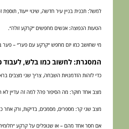
למשל: תכנית בניין עיר חדשה, שינוי ייעוד, תוספת זכ
הטעות הנפוצה: אנשים מחפשים ״קרקע זולה״.
מי שחושב כמו יזם מחפש ״קרקע עם פער״ – פער בין
המסגרת: לחשוב כמו בלש, לעבוד כ
כדי לזהות הזדמנויות השבחה, צריך שני מצבים בר
מצב אחד חוקר: מה הסיפור פה? למה זה עדיין לא 
מצב שני קר: מספרים, מסמכים, בדיקות, ורק אחר כ
אם חסר אחד מהם – או שנופלים על קרקע ״חלומית