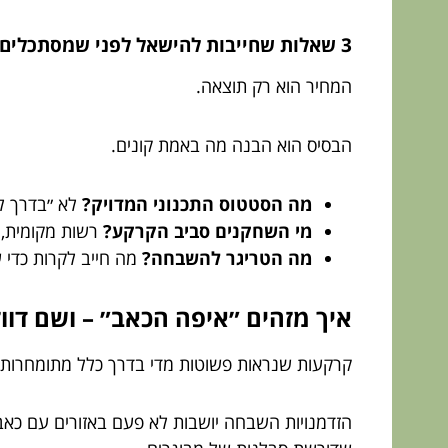
3 שאלות שחייבות להישאל לפני שמסתכלים על המחיר
המחיר הוא רק תוצאה.
הבסיס הוא הבנה מה באמת קונים.
מה הסטטוס התכנוני המדויק?
לא ״בדרך לה
מי השחקנים סביב הקרקע?
רשות מקומית, וע
מה הטריגר להשבחה?
מה חייב לקרות כדי ש
איך מזהים ״איפה הכאב״ – ושם דוו
קרקעות שנראות פשוטות מדי בדרך כלל מתומחרות
הזדמנויות השבחה יושבות לא פעם באזורים עם כאב 