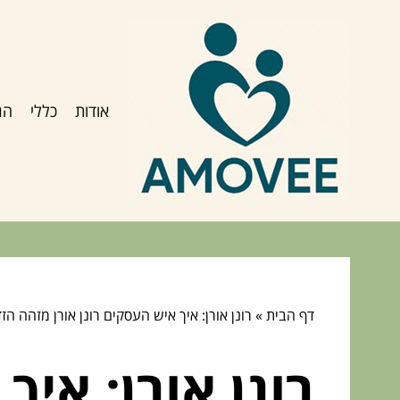
אודות
כללי
הג
דף הבית
»
רונן אורן: איך איש העסקים רונן אורן מזהה 
רונן אורן: איך