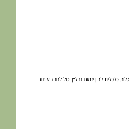
ות כלכלית לבין יזמות נדל״ן יכול לחדד איתור