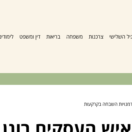
יל השלישי
צרכנות
משפחה
בריאות
דין ומשפט
לימודים
הזדמנויות השבחה בקרקעות
 איש העסקים רונן