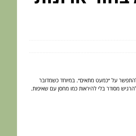
להתפשר על ״כמעט מתאים״. במיוחד כשמדובר
להרגיש מסודר בלי להיראות כמו מחסן עם שאיפות.