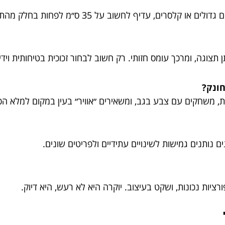
תצוגה, ומרכך עומס חזותי. רק חשוב לבחור זכוכית בטיחותית וידיו
חונק?
ת, משחקים עם צבע בגב, ומשאירים ״אוויר״ בעין במקום למלא הכ
נים נותנים גמישות לשינויים עתידיים ולפריטים שונים.
ורציות נכונות, ושקט בעיצוב. יוקרה היא לא רעש, היא דיוק.