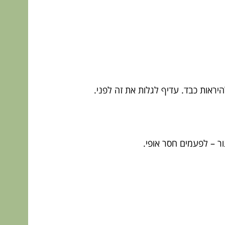
להיראות כבד. עדיף לגלות את זה לפני.
ור – לפעמים חסר אופי.