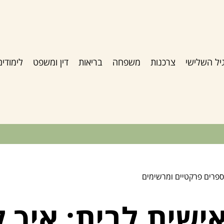
יל השלישי
צרכנות
משפחה
בריאות
דין ומשפט
לימודים
 ספרים פרקטיים ומרשימים
ישית לבית: איך ל