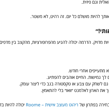
לית וגם פיזית.
אותך להיות מושלם כל יום. זה רהיט, לא משטר.
תי!״
היות מדויק. הדרמה יכולה להגיע מהפרופורציות, מהקצב בין מדפי
 מתעייפים אחרי חודש.
 לך גמישות. החיים אוהבים להפתיע.
 גם לשחק עם צבע או טקסטורה בגב כדי ליצור עומק.
ך את הארון לאלמנט ״וואו״ בלי להתאמץ.
בחירה בפתרון של
ריהוט מעוצב אישית – Roome
יכולה להיות בדי