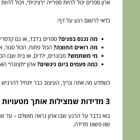
ארון ספרים יכול להיות ספרייה ״רצינית״, ויכול להי
כדאי לרשום רגע על דף:
מה נכנס בפנים?
ספרים בלבד, או גם קלסרים,
מה רואים החוצה?
הכול פתוח, הכול סגור, א
מי משתמש?
מבוגרים, ילדים, או בית שבו הכ
כמה פעמים ביום ניגשים?
ארון ״תצוגה״ הוא
כשתדע מה אתה צריך, העיצוב כבר יתחיל להרגיש פ
3 מדידות שמצילות אותך מטעויות יפות
בוא נדבר על הרגע שבו ארון נראה מושלם – עד שה
שזו פשוט מדידה.