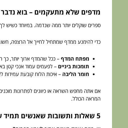
מדפים שלא מתעקמים – בוא נדבר רג
ספרים שוקלים יותר ממה שנדמה. במיוחד כשיש לך
כדי להימנע ממדף שמתחיל לחייך אל הרצפה, חשוב
מפתח המדף
– ככל שהמדף ארוך יותר, כך הו
תומכות ביניים
– לפעמים עמוד אנכי קטן באמצ
חומר הליבה
– איכות הלוח קובעת עמידות לאו
אם אתה מחפש השראה או כיוונים לפתרונות מוכנים
המראה הכולל.
5 שאלות ותשובות שאנשים תמיד שואלים (ובצדק)