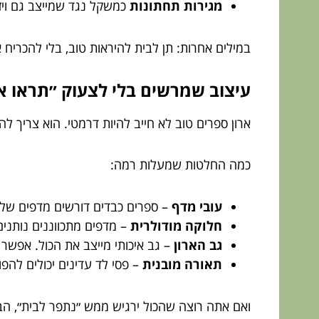
מגירות תחתונות
כמשקל נגד שמייצב גם ויזוא
במילים אחרות: תן לבית להיראות טוב, בלי להכריח 
עיצוב שמרשים בלי לצעוק ״תראו או
ארון ספרים טוב לא חייב להיות דרמטי. הוא צריך ל
כמה החלטות שמעלות רמה:
עובי מדף
– ספרים כבדים דורשים מדפים שלא
חלוקה מודולרית
– מדפים מתכווננים נותנים
גב הארון
– גב איכותי מייצב את הכול. אפשר
תאורה מובנית
– פסי לד עדינים יכולים להפו
ואם אתה רוצה שהכול ירגיש ממש ״נתפר לבית״, ה