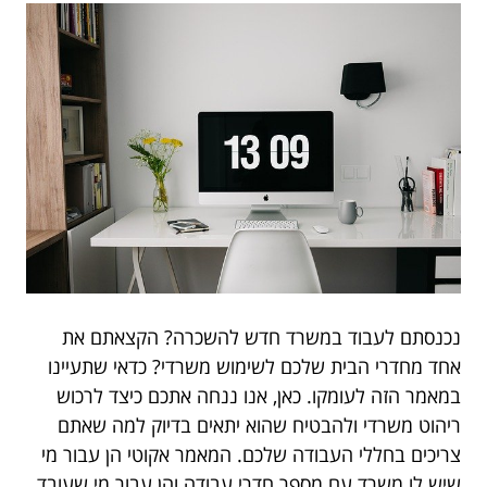
נכנסתם לעבוד במשרד חדש להשכרה? הקצאתם את
אחד מחדרי הבית שלכם לשימוש משרדי? כדאי שתעיינו
במאמר הזה לעומקו. כאן, אנו ננחה אתכם כיצד לרכוש
ריהוט משרדי ולהבטיח שהוא יתאים בדיוק למה שאתם
צריכים בחללי העבודה שלכם. המאמר אקוטי הן עבור מי
שיש לו משרד עם מספר חדרי עבודה והן עבור מי שעובד