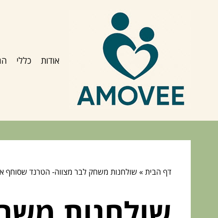
אודות
כללי
הג
דף הבית
»
שולחנות משחק לבר מצווה- הטרנד שסוחף א
שולחנות משחק