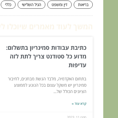
בריאות
דין ומשפט
הגיל השלישי
כללי
המשך לעוד מאמרים שיוכלו לעז
כתיבת עבודות סמינריון בתשלום:
מדוע כל סטודנט צריך לתת לזה
עדיפות
בתחום האקדמיה, מלבד הגשת מבחנים, לחיבור
סמינריון יש משקל עצום בכל הנוגע לממוצע
הציונים הכולל של...
קרא עוד »
ספט 11, 2023