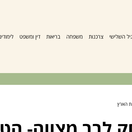
יל השלישי
צרכנות
משפחה
בריאות
דין ומשפט
לימודים
ת הארץ
 לבר מצווה- הט