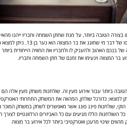
ו בצורה הטובה ביותר, על מנת שחתן השמחה וחבריו ייהנו מהאיר
חייב להיות מותאם לאוכלוסייה הצעירה
ל בנכם האהוב ולהעניק לו ולחבריו את החוויה הייחודית ביותר ש
ע בר המצווה וינעימו את זמנם של חתן השמחה וחבריו.
טובה ביותר עבור אירוע מעין זה. שולחנות משחק מעין אלה הם
וקי, שולחנות פינג פונג אשר מאפשרים לשחק במשחק המוכר וה
וים שינוי מרענן ואטרקטיבי ביותר לכל אירוע בר מצווה