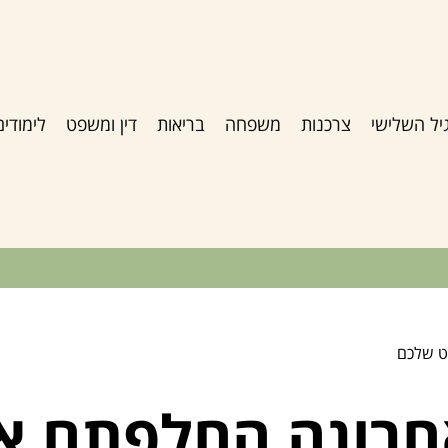
יל השלישי
צרכנות
משפחה
בריאות
דין ומשפט
לימודים
ט שלכם
רונה החלפתם את 