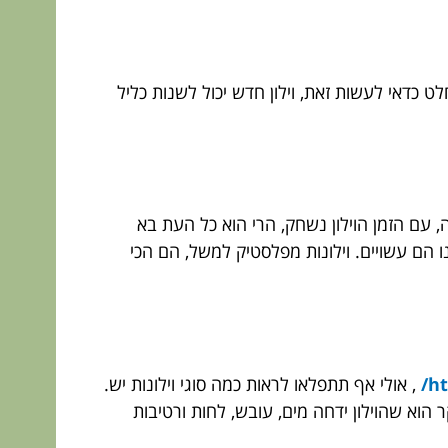
ט כדאי לעשות זאת, וילון חדש יכול לשנות כליל
, עם הזמן הוילון נשחק, הרי הוא כל העת בא
נו הם עשויים. וילונות מפלסטיק למשל, הם הכי
ht
, אולי אף תתפלאו לראות כמה סוגי וילונות יש.
קר הוא שהוילון ידחה מים, עובש, לחות ורטיבות