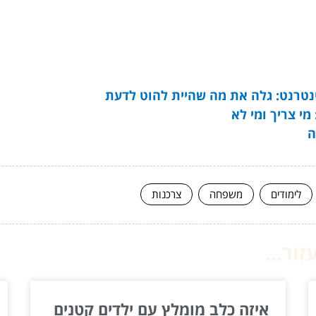
טרנט: גלה את מה שהיית להוט לדעת
מי צריך ומי לא
ה
לימודים
משפחה
צרכנות
ור...
איזה כלב מומלץ עם ילדים קטנים