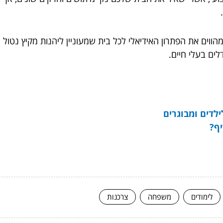
הווים את הפתרון האידיאלי לכל בית שמעוניין ליהנות מקיץ נטו
ים בעלי חיים.
ילדים ומבוגרים
יף?
לימודים
משפחה
צרכנות