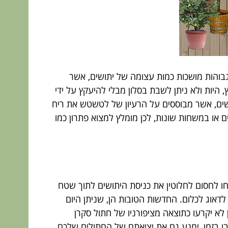
גבוהות מושכות כמות עצומה של יתושים, אשר
היות ולא ניתן לשבת בסלון מבלי להיעקץ על ידי
ושים, אשר מבוססים על הרעיון של לטשטש את ריח
 או במשחות שונות, לכן מומלץ למצוא פתרון כמו
חו לחסום לחלוטין את כניסת היתושים לתוך שטח
לדאוג לכלום. החדשות הטובות הן, שניתן היום
לא יקרעו כתוצאה מציפורניו של חתול סקרן
בו בזמן, ימנע גם את יציאתם של החתולים שלכם