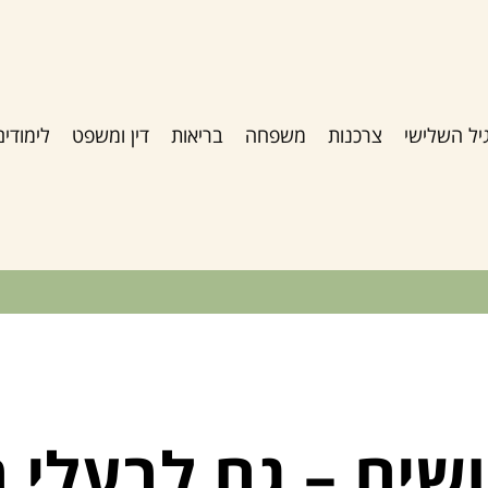
יל השלישי
צרכנות
משפחה
בריאות
דין ומשפט
לימודים
ושים – גם לבעלי ח