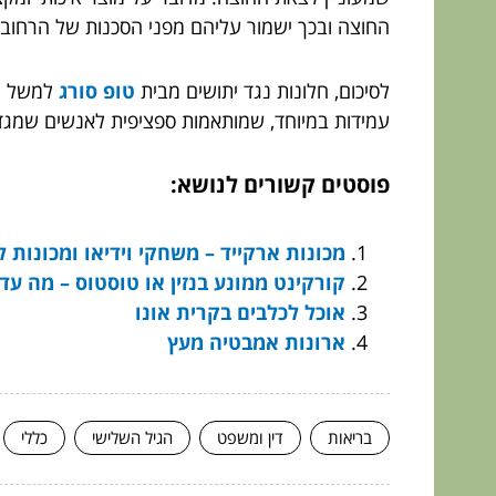
החוצה ובכך ישמור עליהם מפני הסכנות של הרחוב.
לסיכום, חלונות נגד יתושים מבית
טופ סורג
למשל
מ
עמידות במיוחד, שמותאמות ספציפית לאנשים שמגדל
פוסטים קשורים לנושא:
מכונות ארקייד – משחקי וידיאו ומכונות ל
קורקינט ממונע בנזין או טוסטוס – מה עד
אוכל לכלבים בקרית אונו
ארונות אמבטיה מעץ
בריאות
דין ומשפט
הגיל השלישי
כללי