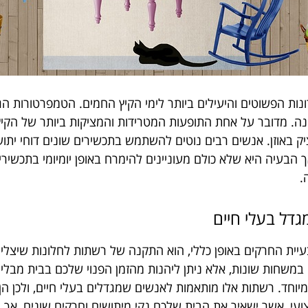
נות הפשוטים והיעילים ביותר לימי הקיץ החמים. הטמפרטורות ה
ה. מדובר על אחת התופעות המטרידות והמציקות ביותר של הקיץ, 
יק באוזן. אנשים רבים נוטים להשתמש בתכשירים שונים דוחי ית
בעיה היא שלא כולם מעוניינים להימרח באופן יומיומי בתכשירים
.
גדל בעלי חיים
בעיית החרקים באופן כללי, הוא התקנה של רשתות לחלונות שיצלי
 במשחות שונות, אלא ניתן ליהנות מהזמן הפנוי שלכם בבית מבלי 
חד. רשתות אלו מותאמות לאנשים שמגדלים בעלי חיים, ולכן הן 
צועי, אשר ישאיר את הבית שלכם נקי מיתושים וחרקים שונים, אך 