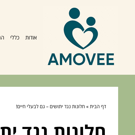
אודות
כללי
הג
דף הבית
»
חלונות נגד יתושים – גם לבעלי חיים!
חלונות נגד ית