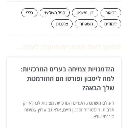
בריאות
דין ומשפט
הגיל השלישי
כללי
לימודים
משפחה
צרכנות
המשך לעוד מאמרים שיוכלו לעזור...
הזדמנויות צמיחה בערים המרכזיות:
למה ליסבון ופורטו הם ההזדמנות
שלך הבאה?
העולם משתנה. הערים המרכזיות מציגות לנו לא רק
תרבות, היסטוריה וסגנון חיים, אלא גם ערוץ צמיחה
פיננסי שלא...