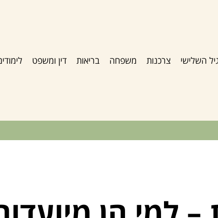
יל השלישי
צרכנות
משפחה
בריאות
דין ומשפט
לימודים
– למי הן מיועדות