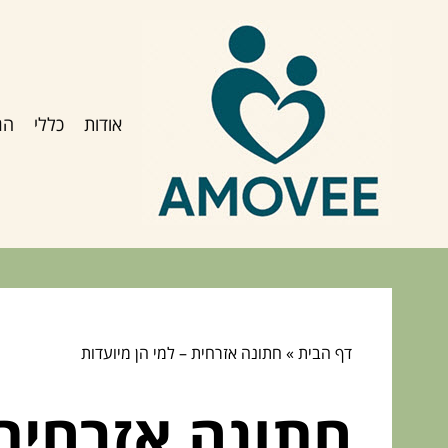
אודות
כללי
הג
דף הבית
»
חתונה אזרחית – למי הן מיועדות
חתונה אזרחית 