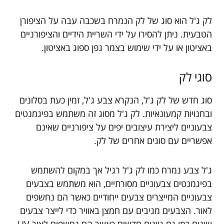
לק ג'ל הוא סוג של לק הנמרח בשכבה עבה על הציפורן
הטבעית. ניתן להסירו על ידי השריית הידיים והציפורניים
באציטון או על ידי שימוש בצמר גפן ספוג באציטון.
סוגי לק
סוג חדש של לק ג'ל, הנקרא צבע ג'ל, זמין כעת בסלונים
ובחנויות קמעונאיות. לק ג'ל מסוג זה משתמש בפיגמנטים
צבעוניים ליצירת עיצובים יפים על ציפורניים שאינם
אפשריים עם סוגים אחרים של לק.
ג'ל צבע נמרח כמו לק ג'ל רגיל אך במקום להשתמש
בפיגמנטים צבעוניים מסורתיים, הוא משתמש בצבעים
צבעוניים המייצרים צבעים ייחודיים כאשר הם נחשפים
לאור. הצבעים מגיבים עם חמצן באוויר כדי לייצר צבעים
שונים כמו גם גוונים חדשים כאשר הם נחשפים לאור UV