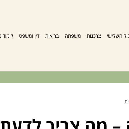
יל השלישי
צרכנות
משפחה
בריאות
דין ומשפט
לימודים
ים
– מה צריך לדעת 