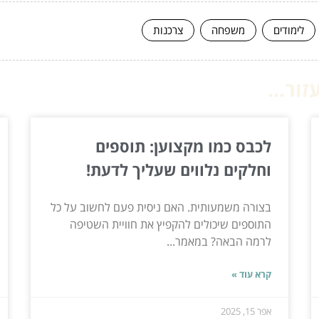
לימודים
משפחה
צרכנות
ור...
לכבס כמו מקצוען: תוספים
וחלקים נלווים שעליך לדעת!
בצורה משמעותית. האם ניסית פעם לחשוב על כל
התוספים שיכולים להקפיץ את חוויית השטיפה
לרמה הבאה? במאמר...
קרא עוד »
אפר 15, 2025