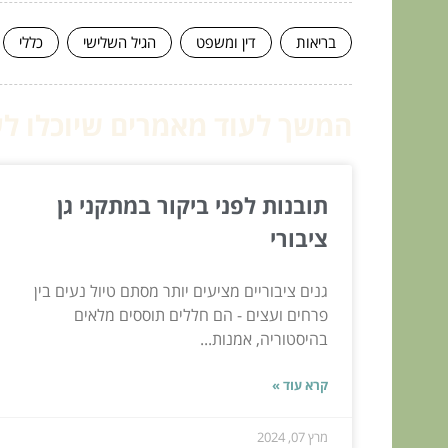
בריאות
דין ומשפט
הגיל השלישי
כללי
המשך לעוד מאמרים שיוכלו לעז
תובנות לפני ביקור במתקני גן
ציבורי
גנים ציבוריים מציעים יותר מסתם טיול נעים בין
פרחים ועצים - הם חללים תוססים מלאים
בהיסטוריה, אמנות...
קרא עוד »
מרץ 07, 2024