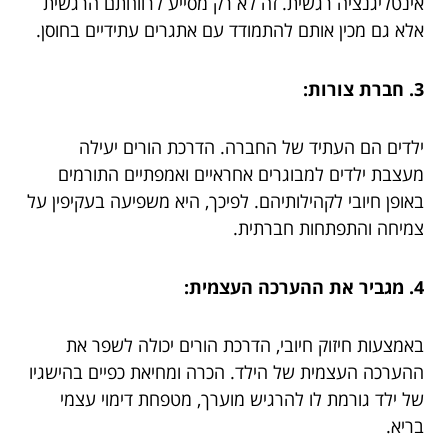
אינטליגנציה רגשית. זה לא רק מסייע לרווחתם הרגשית
אלא גם מכין אותם להתמודד עם אתגרים עתידיים בחוסן.
3. חברת צורות:
ילדים הם העתיד של החברה. הדרכת הורים יעילה
מעצבת ילדים למבוגרים אחראיים ואמפתיים התורמים
באופן חיובי לקהילותיהם. לפיכך, היא משפיעה בעקיפין על
צמיחה והתפתחות חברתית.
4. מגביר את ההערכה העצמית:
באמצעות חיזוק חיובי, הדרכת הורים יכולה לשפר את
ההערכה העצמית של הילד. הכרה ומחיאת כפיים בהישגיו
של ילד גורמת לו להרגיש מוערך, מטפחת דימוי עצמי
בריא.