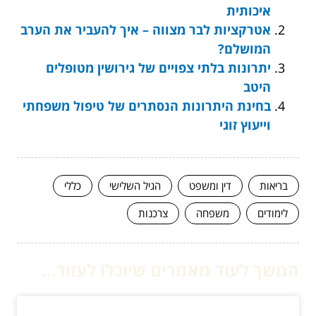
איכותית
אטרקציות לבר מצווה – איך להעביר את הערב
המושלם?
יתרונות בלתי צפויים של גירושין מטופלים
היטב
בחינת היתרונות הנסתרים של טיפול משפחתי
וייעוץ זוגי
בריאות
דין ומשפט
הגיל השלישי
כללי
לימודים
משפחה
צרכנות
המשך לעוד מאמרים שיוכלו לעזור...