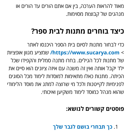
מאוד להראות הערכה, בין אם אתם הורים עד הורים או
מנהגים של קבוצות מסוימות.
כיצד בוחרים מתנות לבית ספר?
כדי לבחור מתנות לסיום בית הספר היכנסו לאתר
>
https://www.sucarya.com/
שמציע מגוון אופציות
של מתנות לכל הגילים. בחרו מתנה סמלית והקפידו שכל
ילד יקבל אותה ואין זה משנה עם איזה ציונים הוא סיים את
הכיתה. מתנות כאלו מתאימות למוסדות לימוד מכל הסוגים
לפנימיות לקייטנות ולכל מי שרוצה למתג את מוסד הלימודי
שהוא מנהל כמוסד לימוד משקיען ואיכותי.
פוסטים קשורים לנושא:
כך תבחרי בושם לגבר שלך