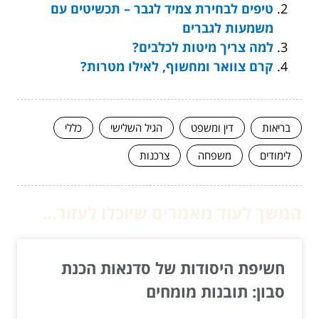
טיפים לבחירת צמיד לגבר – תכשיטים עם
משמעות לגברים
למה צריך מיטות לכלבים?
קרם צוואר ומחשוף, לאילו מטרות?
בריאות
דין ומשפט
הגיל השלישי
כללי
לימודים
משפחה
צרכנות
המשך לעוד מאמרים שיוכלו לעזור...
חשיפת היסודות של סדנאות הכנת
סבון: תובנות מומחים