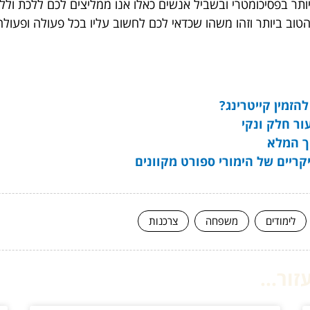
ותר בפסיכומטרי ובשביל אנשים כאלו אנו ממליצים לכם ללכת וללמ
 הטוב ביותר וזהו משהו שכדאי לכם לחשוב עליו בכל פעולה ופעול
הזמין קייטרינג?
ור חלק ונקי
ך המלא
לימודים
משפחה
צרכנות
ור...