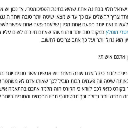
ישראל תלוי בבחינה אחת שהיא בחינת הפסיכומטרי. אז נכון יש 
ד צריך להשלים עם כך עד שימצאו שיטה יותר טובה ויותר הוגנת.
ו לעשות זאת יותר מפעם אחת מכיוון שלאחר פעם אחת אפשר לשפר
טרי מומלץ
במקום טוב יותר וזהו משהו שאתם חייבים לשים עליו ד
ן הוא גדול יותר ועל כך אתם צריכים לחשוב.
 אתכם אישית?
יכים לזכור כי כל אדם שונה מאחר ויש אנשים אשר טובים יותר במ
אותה שיטה וזה פעמים רבות מוביל לכך שאותו אדם לא משתפר או
וד בקורס כדאי לכם לוודא כי הקורס הזה מלמד אתכם בהתאמה א
הרבה יותר גדולה וכך תבטיחו כי תהיו החכמים והטובים ביותר 