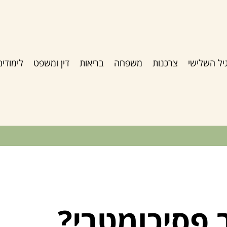
יל השלישי
צרכנות
משפחה
בריאות
דין ומשפט
לימודים
 פסיכומטרי?