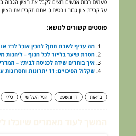
פעמים רבות אנשים רוצים לקבל את הציון הגבוה בי
על קבלת ציון גבוה ויבטיח כי אתם תקבלו את הציון
פוסטים קשורים לנושא:
מה עדיף לשבת חתן? להכין אוכל לבד או ל
הסרת שיער בלייזר לכל הגוף – ליהנות מע
איך בוחרים שידה לכניסה לבית? – המדרי
שקלול הסיכויים: 11 יתרונות וחסרונות עיקריים של הימורי ספורט מקוונים
בריאות
דין ומשפט
הגיל השלישי
כללי
המשך לעוד מאמרים שיוכלו לעז