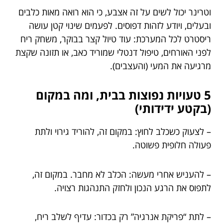
וטרינר יכול לשים על זה אצבע, כי הוא רואה מאות כלבים
ובעלים, ויודע לזהות דפוסים. לפעמים שינוי קטן עושה
ריסטרט לכל המערכת: עוד טיול קצר בבוקר, משחק ריח
לפני האורחים, טיפול דנטלי שמוריד כאב, או תזונה שקצת
מרגיעה את המעי (והעצבים).
5 טעויות נפוצות בבית, ומה במקום
(בקטע ידידותי)
– לצעוק כשכלב לחוץ: במקום זה, להוריד גירוי ולתת
פעולה חלופית פשוטה.
– להעניש אחרי מעשה: הכלב לא מחבר. במקום זה,
לתפוס את הרגע הנכון ולחזק התנהגות רצויה.
– לתת “פריקת אנרגיה” רק בכדור: עדיף לשלב ריח,