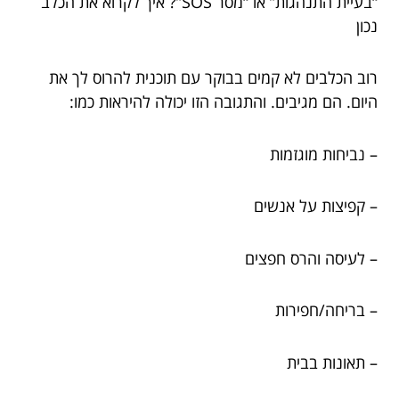
“בעיית התנהגות” או “מסר SOS”? איך לקרוא את הכלב
נכון
רוב הכלבים לא קמים בבוקר עם תוכנית להרוס לך את
היום. הם מגיבים. והתגובה הזו יכולה להיראות כמו:
– נביחות מוגזמות
– קפיצות על אנשים
– לעיסה והרס חפצים
– בריחה/חפירות
– תאונות בבית