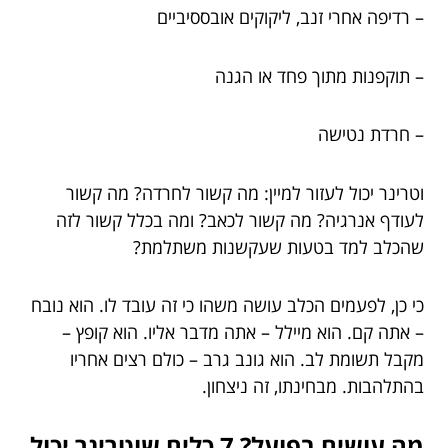
– רדיפה אחרי זנב, ליקוקים אובססיביים
– תוקפנות מתוך פחד או הגנה
– חרדת נטישה
וטרינר יכול לעזור למיין: מה קשור לחרדה? מה קשור
לעודף אנרגיה? מה קשור לכאב? ומה בכלל קשור לזה
שהכלב למד בטעות שעקשנות משתלמת?
כי כן, לפעמים הכלב עושה משהו כי זה עובד לו. הוא נובח
– אתה קם. הוא מיילל – אתה מדבר אליו. הוא קופץ –
מקבל תשומת לב. הוא גונב גרב – כולם רצים אחריו
בהתלהבות. מבחינתו, זה ניצחון.
מה עושים בפועל? 7 כלים שוטרינר יכול