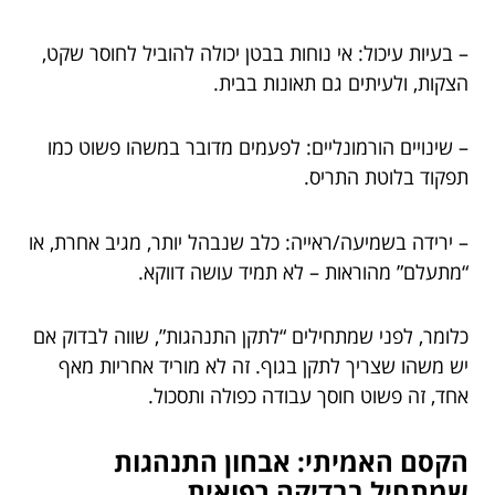
– בעיות עיכול: אי נוחות בבטן יכולה להוביל לחוסר שקט,
הצקות, ולעיתים גם תאונות בבית.
– שינויים הורמונליים: לפעמים מדובר במשהו פשוט כמו
תפקוד בלוטת התריס.
– ירידה בשמיעה/ראייה: כלב שנבהל יותר, מגיב אחרת, או
“מתעלם” מהוראות – לא תמיד עושה דווקא.
כלומר, לפני שמתחילים “לתקן התנהגות”, שווה לבדוק אם
יש משהו שצריך לתקן בגוף. זה לא מוריד אחריות מאף
אחד, זה פשוט חוסך עבודה כפולה ותסכול.
הקסם האמיתי: אבחון התנהגות
שמתחיל בבדיקה רפואית