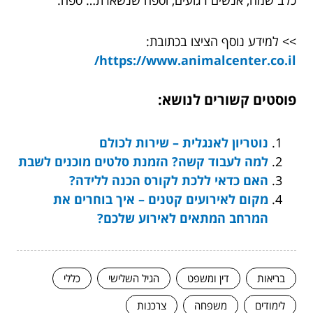
כלב שמח, אנשים רגועים, וספה שנשארת… ספה.
>> למידע נוסף הציצו בכתובת:
https://www.animalcenter.co.il/
פוסטים קשורים לנושא:
נוטריון לאנגלית – שירות לכולם
למה לעבוד קשה? הזמנת סלטים מוכנים לשבת
האם כדאי ללכת לקורס הכנה ללידה?
מקום לאירועים קטנים – איך בוחרים את
המרחב המתאים לאירוע שלכם?
בריאות
דין ומשפט
הגיל השלישי
כללי
לימודים
משפחה
צרכנות