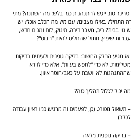
וטרינר טוב ייגש להתנהגות כמו בלש: מה השתנה? מתי
זה התחיל? באילו מצבים? עם מי? מה הכלב אוכל? יש
שינוי בבית? ריב, מעבר דירה, תינוק, לוח זמנים חדש,
עבודות שיפוץ, חתול שהחליט להיות “הבוס”?
ואז מגיע החלק החשוב: בדיקה גופנית ולעיתים בדיקות
משלימות. לא כדי “לחפש בעיות”, אלא כדי לוודא
שההתנהגות לא יושבת על כאב/חוסר איזון.
מה יכול לכלול תהליך כזה?
– תשאול מפורט (כן, לפעמים זה מרגיש כמו ראיון עבודה
לכלב)
– בדיקה גופנית מלאה