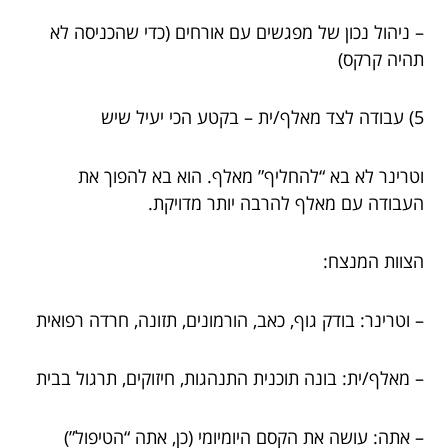
– ניהול נכון של מפגשים עם אורחים (כדי שהכניסה לא
תהיה קרקס)
5) עבודה לצד מאלף/ית – בקטע הכי יעיל שיש
וטרינר לא בא “להחליף” מאלף. הוא בא להפוך את
העבודה עם מאלף להרבה יותר מדויקת.
הצוות המנצח:
– וטרינר: בודק גוף, כאב, הורמונים, תזונה, חרדה רפואית
– מאלף/ית: בונה תוכנית התנהגות, חיזוקים, תרגול בבית
– אתה: עושה את הקסם היומיומי (כן, אתה “הטיפול”)