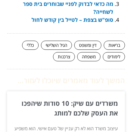
מה כדאי לבדוק לפניי שבוחרים בית ספר
לשחייה?
סופ"ש בצפת – לטייל בין קודש לחול
בריאות
דין ומשפט
הגיל השלישי
כללי
לימודים
משפחה
צרכנות
המשך לעוד מאמרים שיוכלו לעזור...
משרדים עם שיק: 10 סודות שיהפכו
את העסק שלכם למותג
עיצוב משרד הוא לא רק עניין של טעם אישי. הוא משפיע