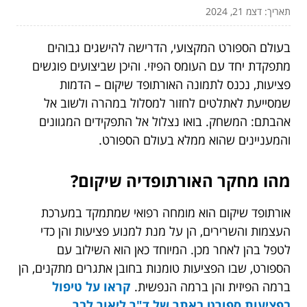
תאריך: דצמ 21, 2024
בעולם הספורט המקצועי, הדרישה להישגים גבוהים
מתפקדת יחד עם העומס הפיזי. והיכן שביצועים פוגשים
פציעות, נכנס לתמונה האורתופד שיקום – הדמות
שמסייעת לאתלטים לחזור למסלול במהרה ולשוב אל
אהבתם: המשחק. בואו נצלול אל התפקידים המגוונים
והמעניינים שהוא ממלא בעולם הספורט.
מהו מחקר האורתופדיה שיקום?
אורתופד שיקום הוא מומחה רפואי שמתמקד במערכת
העצמות והשרירים, הן על מנת למנוע פציעות והן כדי
לטפל בהן לאחר מכן. המיוחד כאן הוא השילוב עם
הספורט, שבו הפציעות טומנות בחובן אתגרים מתקנים, הן
ברמה הפיזית והן ברמה הנפשית.
קראו על
טיפול
בפציעות ספורט באתר של ד"ר ליאור לבר