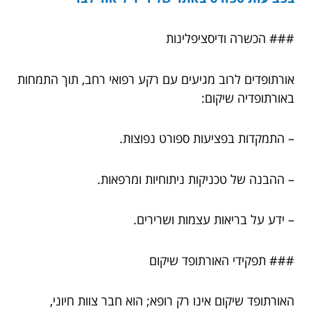
### הכשרה ודיסציפלינות
אורתופדים לרוב מגיעים עם רקע רפואי רחב, תוך התמחות
באורתופדיה שיקום:
– התמקדות בפציעות ספורט נפוצות.
– ההבנה של טכניקות ניתוחיות ומרפאות.
– ידע על בריאות עצמות ושרירים.
### תפקידי האורתופד שיקום
האורתופד שיקום אינו רק רופא; הוא חבר צוות חיוני,