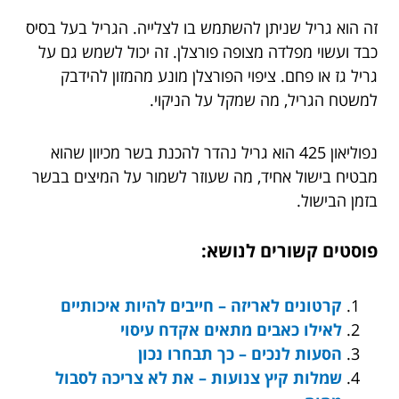
זה הוא גריל שניתן להשתמש בו לצלייה. הגריל בעל בסיס
כבד ועשוי מפלדה מצופה פורצלן. זה יכול לשמש גם על
גריל גז או פחם. ציפוי הפורצלן מונע מהמזון להידבק
למשטח הגריל, מה שמקל על הניקוי.
נפוליאון 425 הוא גריל נהדר להכנת בשר מכיוון שהוא
מבטיח בישול אחיד, מה שעוזר לשמור על המיצים בבשר
בזמן הבישול.
פוסטים קשורים לנושא:
קרטונים לאריזה – חייבים להיות איכותיים
לאילו כאבים מתאים אקדח עיסוי
הסעות לנכים – כך תבחרו נכון
שמלות קיץ צנועות – את לא צריכה לסבול