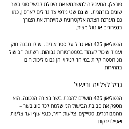
פורצלן, המעניקה למשתמש את היכולת לבשל סוגי בשר
שונים בו זמנית. יש גם שני מדפי צד גדולים לאחסון, כמו
גם מערכת הצתה אלקטרונית שמייתרת את הצורך
בגפרורים או נוזל מצית.
הנפוליאון 425 הוא גריל על סטרואידים. יש לו מבנה חזק
ועמיד שיכול לעמוד בטמפרטורות גבוהות. רשתות הבישול
מנירוסטה קלות במיוחד לניקוי והן גם מוליכות חום
במהירות.
גריל לצלייה ובישול
הנפוליאון 425 מושלם להכנת בשר בצורה הנכונה. הוא
מספק את סביבת הבישול המושלמת לכל סוג בשר –
מהמבורגרים, סטייקים, צלעות חזיר, כנפי עוף ועד צלעות
ואפילו ירקות.