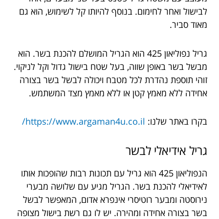
לבישול ואחר לחימום. בנוסף להיותו קל לשימוש, הוא גם
מאוד סביר.
גריל נפוליאון 425 הוא הגריל המושלם להכנת בשר. הוא
מבשל בשר באופן שווה, בעל שטח בישול גדול וקל לניקוי.
זוהי תוספת נהדרת לכל מטבח ויכולה לבשל בשר בצורה
אחידה ללא מאמץ קטן או ללא מאמץ מצד המשתמש.
בקרו באתר שלנו:
https://www.argaman4u.co.il/
גריל אידיאלי לבשר
הנפוליאון 425 הוא גריל עם תכונות רבות שהופכות אותו
לאידיאלי להכנת בשר. הגריל מגיע עם שלושה מבערי
נירוסטה ומבער רוטיסרי אינפרא אדום, המאפשר לבשל
בשר בצורה אחידה ומהירה. יש לו גם רשת בישול מצופה