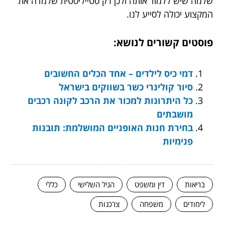
שלמה שיש ללמוד אותה ולכן רק סטייליסטית שלמדה את
המקצוע יכולה לסייע לנו.
פוסטים קשורים לנושא:
דמי כיס לילדים – אחד הכלים החשובים
סיור קולינרי כשר בשווקים בישראל
כל היתרונות למכור את הרכב לקונה רכבים
מושבתים
בחירת חנות האופניים המושלמת: תובנות
פנימיות
בריאות
דין ומשפט
הגיל השלישי
כללי
לימודים
משפחה
צרכנות