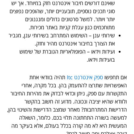
שאינם דורשים חיבור אינטרנט חזק במיוחד. אך יש
סוגי תכנים נוספים, תובעניים יותר, שהופכים נפוצים
יותר ויותר. למשל סרטונים גדולים ומנגנונים
מתוחכמים כגון עגלת קניות באתר מכירות.
שירותי ענן – השימוש המתרחב בשירותי ענן, מגביר
את הצורך בחיבור אינטרנט מהיר וחזק.
ועידות וידאו – הפופולאריות הגוברת של שימוש
בועידות וידאו.
אם תחפשו
ספק אינטרנט Itc
תהיה בוודאי אחת
האפשרויות שתרצו להתעמק בהן. בכל מקרה, אחרי
התקשרות עם ספק, ניתן וכדאי לבדוק את מהירות החיבור
ולוודא שהיא יציבה ונכונה. מדוע זה חשוב בהקשר
הדרישות המתרחבות? מאחר שמצב הדרישות והשינוי בהן,
למעשה בשורה התחתונה תלוי בכם. כלומר, השאלה
המעשית היא לא מה קורה בכלל בעולם, אלא בעיקר מה
קורה אצלכם ומה חשוב לכם?