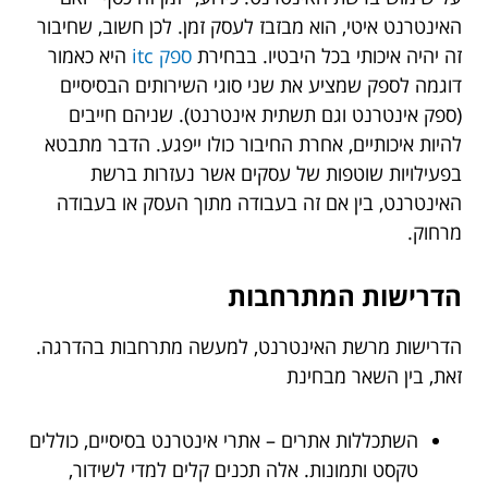
האינטרנט איטי, הוא מבזבז לעסק זמן. לכן חשוב, שחיבור
זה יהיה איכותי בכל היבטיו. בבחירת
ספק itc
היא כאמור
דוגמה לספק שמציע את שני סוגי השירותים הבסיסיים
(ספק אינטרנט וגם תשתית אינטרנט). שניהם חייבים
להיות איכותיים, אחרת החיבור כולו ייפגע. הדבר מתבטא
בפעילויות שוטפות של עסקים אשר נעזרות ברשת
האינטרנט, בין אם זה בעבודה מתוך העסק או בעבודה
מרחוק.
הדרישות המתרחבות
הדרישות מרשת האינטרנט, למעשה מתרחבות בהדרגה.
זאת, בין השאר מבחינת
השתכללות אתרים – אתרי אינטרנט בסיסיים, כוללים
טקסט ותמונות. אלה תכנים קלים למדי לשידור,