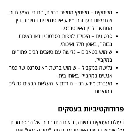
משחקים – משחקי מחשב ברשת, הם בין הפעילויות
שדורשות תעבורת מידע אינטנסיבית במיוחד, בין
המחשב לבין האינטרנט.
סרטונים – היכולת לצפות בסרטוני וידאו באיכות
גבוהה, באופן חלק ואיכותי.
שימוש בטאבים – גלישה עם טאבים רבים פתוחים
במקביל.
גלישה במקביל – שימוש ברשת האינטרנט של כמה
אנשים במקביל, באותו בית.
העברת מידע רב – הורדת או העלאת קבצים גדולים
במהירות.
פרודוקטיביות בעסקים
בעולם העסקים במיוחד, רואים התרחבות של ההסתמכות
על שימוש ברשת האינטרנט. כידוע, "זמן זה כסף" ואם