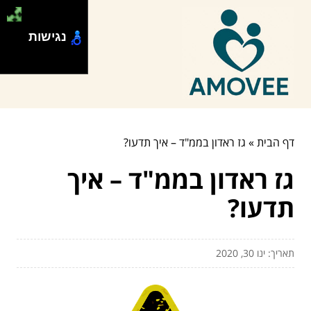
נגישות
דף הבית
»
גז ראדון בממ"ד – איך תדעו?
גז ראדון בממ"ד – איך
תדעו?
תאריך: ינו 30, 2020