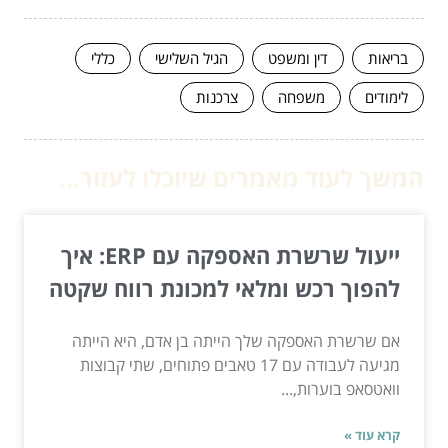
בריאות
דין ומשפט
הגיל השלישי
כללי
לימודים
משפחה
צרכנות
המשך לעוד מאמרים שיוכלו לעזור...
ייעול שרשרת האספקה עם ERP: איך
להפוך רכש ומלאי למכונת רווח שקטה
אם שרשרת האספקה שלך הייתה בן אדם, היא הייתה
מגיעה לעבודה עם 17 טאבים פתוחים, שתי קבוצות
וואטסאפ בוערות,...
קרא עוד »