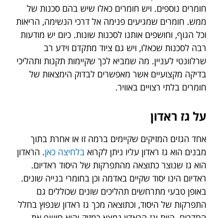
חומרים נוספים. ויש חומרים כאלו שיש בהם סכנות של
ממש. חומרים שמגיעים פנימה אל דרכי הנשימה, הריאות
וכל הגוף, וחושפים אותנו לסכנות שונות. כיום יש מודעות
רבה לסכנות שכאלו, ויש גם ציוד מתקדם וידע רב
שרלוונטי לעניין. מה שמביא לכך שקיימות תקנות ותהליכי
בדיקה מקצועיים אשר מאפשרים לבדוק הימצאות של
חומרים בלתי רצויים באוויר.
על גז ראדון
אחד הגזים המזיקים שקיימים ברמה זו או אחרת בתוך
מבנים הוא גז ראדון עליו ניתן לקרוא
בלחיצה כאן
. הראדון
הוא גז שנוצר כתוצאה מהתפרקות של היסוד ראדיום.
ראדיום הינו יסוד שקיים באדמה וכן בחומרי בנייה שונים.
באופן טבעי מתרחשים תהליכים שונים שכוללים גם
התפרקות של היסוד, וכתוצאה מכך גז ראדון שנפוץ בחלל
החדרים. היות וגז הראדון נמצא כמזיק והוא חושף את