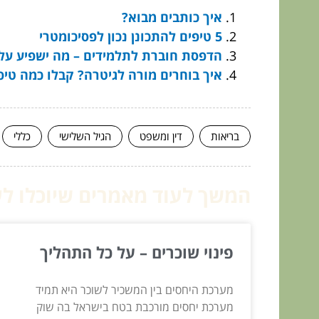
איך כותבים מבוא?
5 טיפים להתכונן נכון לפסיכומטרי
הדפסת חוברת לתלמידים – מה ישפיע על
איך בוחרים מורה לגיטרה? קבלו כמה טיפ
בריאות
דין ומשפט
הגיל השלישי
כללי
המשך לעוד מאמרים שיוכלו לעז
פינוי שוכרים – על כל התהליך
מערכת היחסים בין המשכיר לשוכר היא תמיד
מערכת יחסים מורכבת בטח בישראל בה שוק