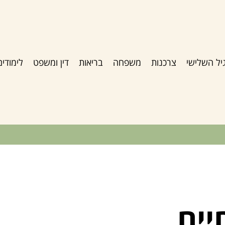
יל השלישי
צרכנות
משפחה
בריאות
דין ומשפט
לימודים
יים