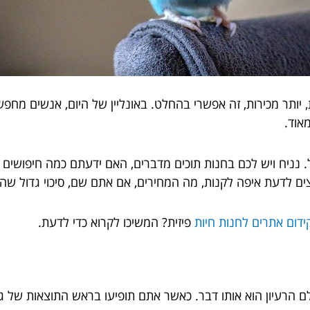
, יותר מכירות, זה אפשרי בהחלט. באונליין של היום, אנשים מחפ
אוד.
ל. נניח ויש לכם בחנות תוכים מדברים, האם ידעתם כמה חיפושים 
ים לדעת איפה לקנות, מה המחירים, אם אתם שם, סיכוי גדול שהם
ידום אתרים לחנות חיות
פיזית? המשיכו לקרוא כדי לדעת.
לם הרעיון הוא אותו דבר. כאשר אתם תופיעו בראש התוצאות של גו