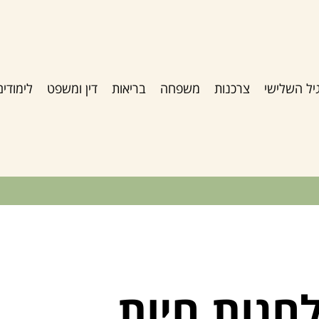
יל השלישי
צרכנות
משפחה
בריאות
דין ומשפט
לימודים
חנות חיות