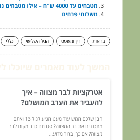
מטבחים עד 4000 ש"ח – אילו מטבחים נוכל למצוא?
משלוחי פרחים
בריאות
דין ומשפט
הגיל השלישי
כללי
המשך לעוד מאמרים שיוכלו לעז
אטרקציות לבר מצווה – איך
להעביר את הערב המושלם?
הבן שלכם ממש עוד מעט מגיע לגיל 13 ואתם
מתכננים את בר המצווה? סגרתם כבר מקום לבר
מצווה? אם כך, ברור מדוע...