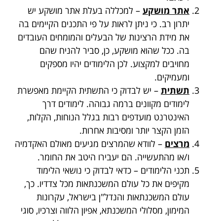
אתר מושקע
– למכללה בעלת אתר מושקע יש
יתרון רב. כי ניתן לראות על פי התכנים הקיימים בה
את מידת הרצינות של הבעלים והמומחים העובדים
בה. ככל שהוא מושקע, כן, סביר להניח שהם
מחויבים למקצוע. לכן הלימודים יהיו מספקים
ומעמיקים.
תשתית
– יש לבדוק כי התשתית הקיימת מאפשרת
לימודים מקוונים ברמה גבוהה. לימודים דרך
האינטרנט מועדפים רבות בגלל הנוחות, הקלות,
הזמן הקצר יותר ומסיבות אחרות.
מרצים
– לוודא שהמרצים מגיעים מאולם האקדמיה
ו/או מהתעשייה. הם יעבירו היטב את החומר.
תכני הלימודים – כדאי לבדוק כי נושאי הלימוד
מקיפים את כל עולם המשכנתאות מכל צדדיו. כך,
עולם המשכנתאות והנדל"ן בישראל, עקרונות
המימון, מסלולי המשכנתא, אפיון הלווה וצרכיו, סוגי