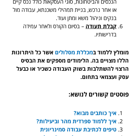
הנכסים והביטחונות, סוגי העסקאות כולל נכס קיים
או אחר נרכש, בניית תמהילי משכנתא, עבודה מול
בנקים וניהול משא ומתן ועוד.
קבלת תעודה
– בסיום הקורס ולאחר עמידה
בדרישותיו.
מומלץ ללמוד ב
מכללת מסלולים
אשר כל היתרונות
הללו מצויים בה. הלימודים מספקים את הבסיס
הרצוי להשתלבות בשוק העבודה כשכיר או כבעל
עסק ועצמאי בתחום.
פוסטים קשורים לנושא:
איך כותבים מבוא?
איך ללמוד ספרדית מהר וביעילות?
טיפים לכתיבת עבודה סמינריונית