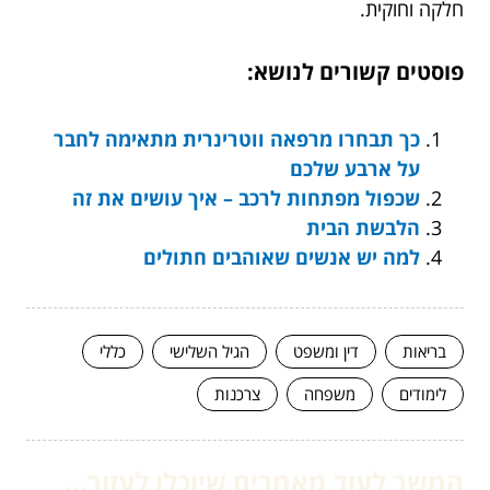
חלקה וחוקית.
פוסטים קשורים לנושא:
כך תבחרו מרפאה ווטרינרית מתאימה לחבר
על ארבע שלכם
שכפול מפתחות לרכב – איך עושים את זה
הלבשת הבית
למה יש אנשים שאוהבים חתולים
בריאות
דין ומשפט
הגיל השלישי
כללי
לימודים
משפחה
צרכנות
המשך לעוד מאמרים שיוכלו לעזור...