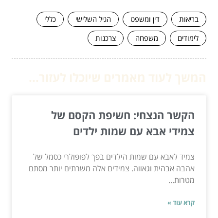
בריאות
דין ומשפט
הגיל השלישי
כללי
לימודים
משפחה
צרכנות
המשך לעוד מאמרים שיוכלו לעזור...
הקשר הנצחי: חשיפת הקסם של
צמידי אבא עם שמות ילדים
צמיד לאבא עם שמות הילדים בפך לפופולרי כסמל של
אהבה אבהית וגאווה. צמידים אלה משרתים יותר מסתם
מטרות...
קרא עוד »