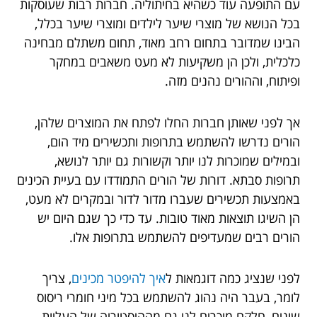
עם התופעה עוד כשהיא בחיתוליה. חברות רבות שעוסקות
בכל הנושא של מוצרי שיער לילדים ומוצרי שיער בכלל,
הבינו שמדובר בתחום רחב מאוד, תחום משתלם מבחינה
כלכלית, ולכן הן משקיעות לא מעט משאבים במחקר
ופיתוח, וההורים נהנים מזה.
אך לפני שאותן חברות החלו לפתח את המוצרים שלהן,
הורים נדרשו להשתמש בתרופות ותכשירים מיד הום,
ובמילים שמוכרות לנו יותר וקשורות גם יותר לנושא,
תרופות סבתא. דורות של הורים התמודדו עם בעיית הכינים
באמצעות תכשירים שעברו מדור לדור ובמקרים לא מעט,
הן השיגו תוצאות מאוד טובות. עד כדי כך שגם היום יש
הורים רבים שמעדיפים להשתמש בתרופות אלו.
לפני שנציג כמה דוגמאות ל
איך להיפטר מכינים
, צריך
לומר, בעבר היה נהוג להשתמש בכל מיני חומרי ריסוס
שונים, חלקם מוכרים לנו גם מההיסטוריה של העליות