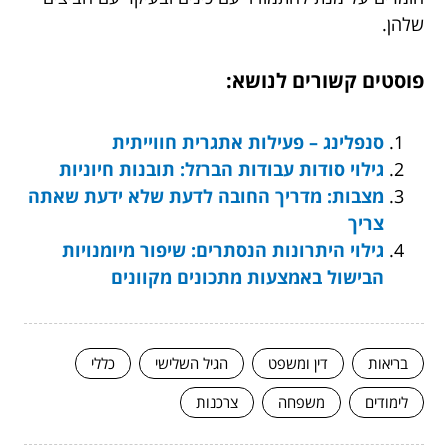
שלהן.
פוסטים קשורים לנושא:
סנפלינג – פעילות אתגרית חווייתית
גילוי סודות עבודות הברזל: תובנות חיוניות
מצבות: מדריך החובה לדעת שלא ידעת שאתה
צריך
גילוי היתרונות הנסתרים: שיפור מיומנויות
הבישול באמצעות מתכונים מקוונים
בריאות
דין ומשפט
הגיל השלישי
כללי
לימודים
משפחה
צרכנות