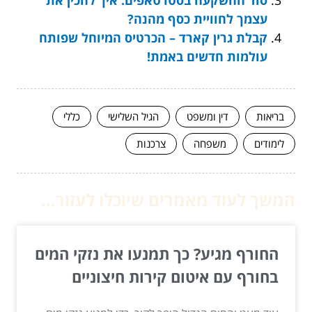
עצמך לחוויית כסף מהנה?
קבלת גרין קארד – הכרטיס המיוחל שפותח
עולמות חדשים באמת!
בריאות
דין ומשפט
הגיל השלישי
כללי
לימודים
משפחה
צרכנות
המשך לעוד מאמרים שיוכלו לעזור...
החורף מגיע? כך תמנעו את נזקי המים
בחורף עם איטום קירות חיצוניים