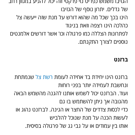
הגזיבו משמש כפריט נוי פרקטי וזה יכול להגיע במגוון רחב
של גדלים. יתרון נוסף של הגזיבו
הינו בכך שכל מה שהוא דורש על מנת שזה ייעשה צל
כהלכה הינו רצפה וזאת בניגוד
לפתרונות הצללה כמו פרגולה וכו' אשר דורשים אלמנטים
נוספים לצורך התקנתם.
ברזנט
ברזנט הינו יחידת בד אחידה לעומת
רשת צל
שנמתחת
ונחשבת לעמידה יותר בפני רוחות
ועוד. הברזנט יכול לשמש אותנו להגנה מהשמש הבאה
מהגובה אך ניתן להשתמש בו גם
כדי לכסות צדדים של החצר או הגינה. לברזנט נהוג או
לעשות הכנה על מנת שנוכל להלביש
אותו בין עמודים או על גבי גג של פרגולה בסיסית.