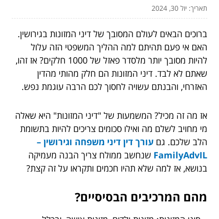
תאריך: יול 30, 2024
ברוכים הבאים לעולם המסובך של דיני המזונות בגירושין.
האם אי פעם תהיתם למה ההליך המשפטי הזה עלול
להיות מסובך יותר מלסדר פאזל של 1000 חלקים? אז זהו,
שאתם לא לבד. דיני המזונות הם חלק מהותי מהדין
האזרחי, והבנתם עשויה לחסוך לכם הרבה עוגמת נפש.
אז מה זה מכיל? המשמעות של "דיני המזונות" היא שאלה
מי מחויב לשלם מה ואילו סכומים צריכים להיות בתשומת
הלב שלכם. גם
עורך דין דיני משפחה וגירושין –
FamilyAdvIL
שנחשב ממולח צריך הבנה מעמיקה
בנושא, אז למה שלא תהיו חכמים ותקראו על זה קצת?
מהם המרכיבים הבסיסיים?