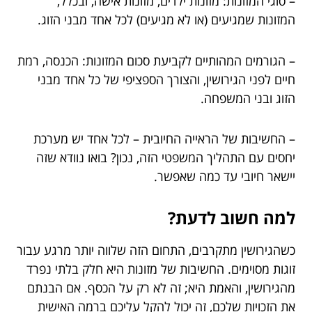
– סוגי המזונות: מזונות ילדים, מזונות אישה, ובכלל,
המזונות שמגיעים (או לא מגיעים) לכל אחד מבני הזוג.
– הגורמים המהותיים לקביעת סכום המזונות: הכנסה, רמת
חיים לפני הגירושין, והצורך הספציפי של כל אחד מבני
הזוג ובני המשפחה.
– החשיבות של הראייה החיובית – לכל אחד יש מערכת
יחסים עם התהליך המשפטי הזה, נכון? בואו נוודא שזה
יישאר חיובי עד כמה שאפשר.
למה חשוב לדעת?
כשהגירושין מתקרבים, התחום הזה שלווה יותר מרגע עבור
זוגות מסוימים. החשיבות של מזונות היא חלק בלתי נפרד
מהגירושין, והאמת היא; זה לא רק על הכסף. אם הבנתם
את הזכויות שלכם, זה יכול להקל עליכם ברמה האישית