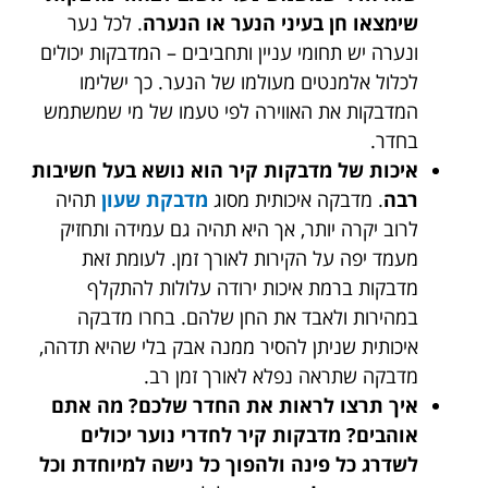
שימצאו חן בעיני הנער או הנערה
. לכל נער
ונערה יש תחומי עניין ותחביבים – המדבקות יכולים
לכלול אלמנטים מעולמו של הנער. כך ישלימו
המדבקות את האווירה לפי טעמו של מי שמשתמש
בחדר.
איכות של מדבקות קיר הוא נושא בעל חשיבות
רבה
. מדבקה איכותית מסוג
מדבקת שעון
תהיה
לרוב יקרה יותר, אך היא תהיה גם עמידה ותחזיק
מעמד יפה על הקירות לאורך זמן. לעומת זאת
מדבקות ברמת איכות ירודה עלולות להתקלף
במהירות ולאבד את החן שלהם. בחרו מדבקה
איכותית שניתן להסיר ממנה אבק בלי שהיא תדהה,
מדבקה שתראה נפלא לאורך זמן רב.
איך תרצו לראות את החדר שלכם? מה אתם
אוהבים? מדבקות קיר לחדרי נוער יכולים
לשדרג כל פינה ולהפוך כל נישה למיוחדת וכל