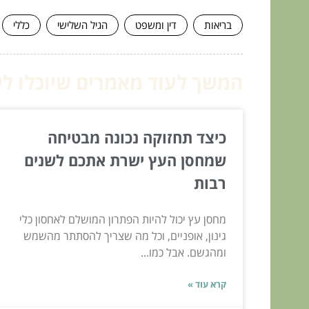
בריאות
דין ומשפט
הגיל השלישי
כללי
המשך לעוד מאמרים שיוכלו לעז
כיצד תחזוקה נכונה מבטיחה
שמחסן העץ ישרת אתכם לשנים
רבות
מחסן עץ יכול להיות הפתרון המושלם לאחסון כלי
גינון, אופניים, וכל מה שצריך להסתתר מהשמש
ומהגשם. אבל כמו...
קרא עוד »