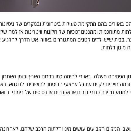
ם באזורים בהם מתקיימת פעילות ביטחונית ובמקרים של ניסיונו
ת מתוחכמות וממגנים זכוכיות של חלונות וויטרינות אז למה שלא
ותר. בבית שיש ילדים קטנים המתגוררים באזורי אש הדרך להרגיע 
 מיגון דלתות.
ון הפתיחה משלה. באזורי לחימה כמו בדרום הארץ ובזמן האחרון ג
מה חייבים לקיים את כל אמצעי הביטחון לתושבים. לדוגמא. באזו
למנוע חדירת כדורי רובים או אקדחים או רסיסים של רימוני יד וא
ושבי המקום הקבועים עושים מיגון דלתות הרכב שלהם. לאחרונה