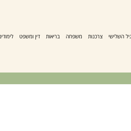
יל השלישי
צרכנות
משפחה
בריאות
דין ומשפט
לימודים