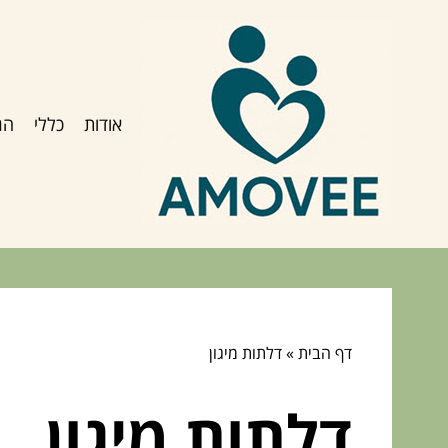
אודות
כללי
הג
דף הבית
»
דלתות מיגון
דלתות מיגון