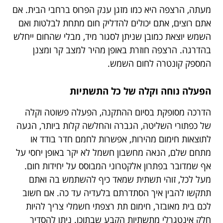
מעתה, הרצפה היא כמו מזגן ענק הפרוס ברחבי הבית. אם
אתם רוצים, אתם יכולים להדליק חום מתחת לבלטות ואם
השמש יוצאת כמובן שניתן לסגור מיד, מבלי שהחום ייחלש
בהדרגה. הרצפה חוזרת באופן מהיר למצב קר ומצנן
המספק קונטרה לחום השמש.
הפעלה נוחה וקלה של כל התשתיות
הדרכה מסופקת בסיום ההתקנה, הפעלה פשוטה וקלה
של כפתורי השליטה, הגברה והחלשה קלות ביותר, הגעה
לתוצאות חימום מהירות, אפשרות לחמם חדר בודד או
מתחם שלם, הנאה מחשבון חשמל לא יקר באופן יחסי על
אף שמדובר בפתרון אלקטרוני המבוסס על יחידות חום.
מעל לכל, זוהי תשתית שמאד כיף להשתמש בה ואתם
תתקשו להבין איך הסתדרתם בלעדיה עד כה. אם חשוב
לכם בית מאובזר, חימום תת רצפתי חשמלי צריך להיות
חלק אינטגרלי מתשתיות הקבע שבתוכו. ניתן להסדיר