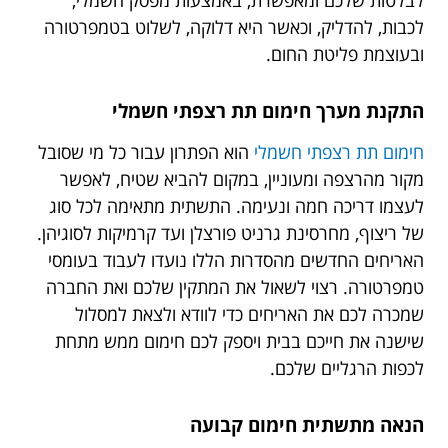
לבלטות שלכם ומאפשרת, באמצעות מפסק חשמלי,
לכבות, להדליק, וכאשר היא דלוקה, לשלוט בטמפרטורה
ובעוצמת פליטת החום.
התקנת מערך חימום תת רצפתי חשמלי
חימום תת רצפתי חשמלי
הוא הפתרון עבור כל מי שסובל
מקור מהרצפה ומעוניין, במקום להביא שטיח, לאפשר
לעצמו דריכה חמה ונעימה. התשתית מתאימה לכל סוג
של ריצוף, מחרסינת גרניט פורצלן ועד קרמיקות לסוגיהן.
האריחים החדשים מהסדרות הללו נועדו לעבוד בעומסי
טמפרטורה. רצוי לשאול את המתקין שלכם ואת החברה
שמכרה לכם את האריחים כדי לוודא ולצאת למסלול
שישנה את חייכם בבית ויספק לכם חימום ממש מתחת
לכפות הרגליים שלכם.
הנאה מתשתית חימום קבועה