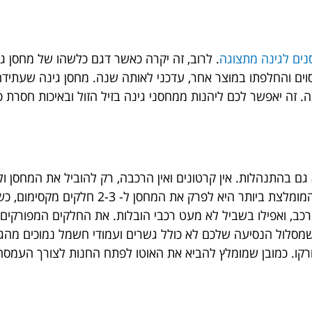
ים לגינה מתצוגה
. לרוב, זה יקרה כאשר דגם כלשהו של מחסן גי
ים והחלפתו במוצר אחר, עדכני לאותה שנה. מחסן גינה שעתידה ל
ה. זה יאפשר לכם ליהנות ממחסני גינה בזיל הזול ובאיכות חסרת 
גם בהתנהלות. אין קרטונים ואין הרכבה, רק להוביל את המחסן 
איך מביאים אותו לשם בשלמותו ובלי לפרק? הדרך 
 רכב, ואפילו בשביל לא מעט רכבי הובלות. את החלקים המפורקים
 שמסלול הנסיעה שלכם לא כולל גשרים ועמודי חשמל נמוכים מהג
רקו. כמובן שמומלץ להביא את האוטו לפתח החנות לצורך העמסה