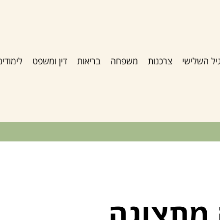
יל השלישי
צרכנות
משפחה
בריאות
דין ומשפט
לימודים
 מתצוגה