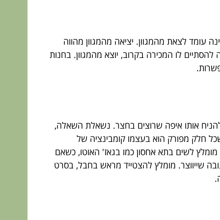
נה עומד לצאת מהמגוון. יציאה מהמגוון מהווה
הסתיים לו המכירה בקרוב, יוצא מהמגוון. בחנות
פשרות.
ולהניח אותו איפה שרוצים בחצר. נשאלת השאלה,
המומלצת ביותר היא לפרק את המחסן ל- 2-3 חלקים מקסימום, כשכל חלק מפורק הוא בעצמו קומבינציה של
 מומלץ לשים בתא אחסון כמו בגאז' האוטו, כשאם
ובה שייווצר. מומלץ להצטייד מראש בחבל, בסרט
.