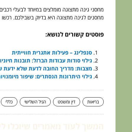
מחסני גינה מתצוגה מומלצים במיוחד לבעלי רכבים 
מחסנים לגינה מתצוגה היא בדיוק בשבילכם. רכשו 
פוסטים קשורים לנושא:
סנפלינג – פעילות אתגרית חווייתית
גילוי סודות עבודות הברזל: תובנות חיוניו
מצבות: מדריך החובה לדעת שלא ידעת ש
גילוי היתרונות הנסתרים: שיפור מיומנוי
בריאות
דין ומשפט
הגיל השלישי
כללי
המשך לעוד מאמרים שיוכלו לעז