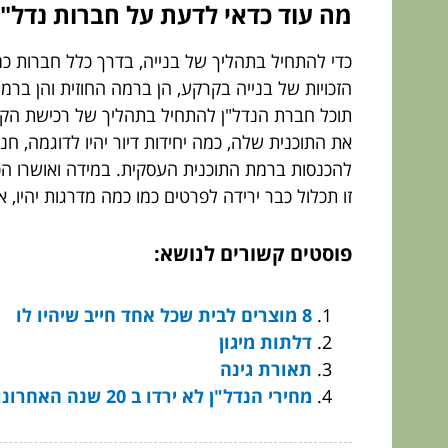
מה עוד כדאי לדעת על חברות נדל"ן
כדי להתחיל בתהליך של בנייה, בדרך כלל חברות 
הזכויות של בנייה בקרקע, הן ברמה החוזית והן בר
תוכל חברת הנדל"ן להתחיל בתהליך של רכישת הקר
את התוכנית שלה, כמה יחידות דיור יהיו לדוגמה, ח
להכנסות ברמת התוכנית העסקית. במידה ואושרו הכס
זו תכלול כבר ירידה לפרטים כמו כמה מדרגות יהיו, 
פוסטים קשורים לנושא:
8 מוצרים לבית שכל אחד חייב שיהיו לו
דלתות מיגון
תאורת גינה
מחירי הנדל"ן לא ירדו ב 20 שנה האחרונות אז מה קרה בקדנציה של כחלון?