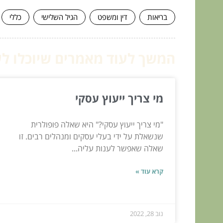
בריאות
דין ומשפט
הגיל השלישי
כללי
המשך לעוד מאמרים שיוכלו לעז
מי צריך ייעוץ עסקי
"מי צריך ייעוץ עסקי?" היא שאלה פופולרית
שנשאלת על ידי בעלי עסקים ומנהלים רבים. זו
שאלה שאפשר לענות עליה...
קרא עוד »
נוב 28, 2022