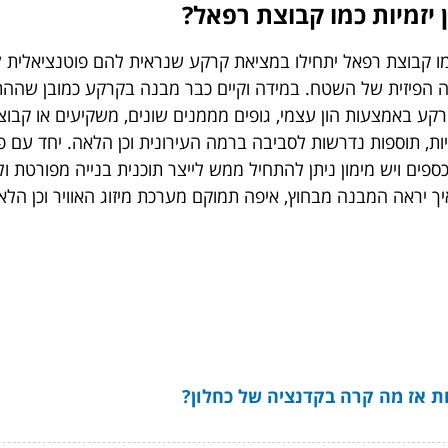
 יזמיות כמו קבוצת רפאל?
כמו קבוצת רפאל יתחילו במציאת קרקע שנראית להם פוטנציאלי
מה הפיזית של השטח. במידה וקיים כבר מבנה בקרקע כמובן שההת
קע באמצעות הון עצמי, גופים מממנים שונים, משקיעים או קבו
ניות, תוספות נדרשות לסביבה ברמה העירונית וכן הלאה. יחד עם
פים ויש מימון ניתן להתחיל ממש לייצר תוכנית בנייה מפורטת ו
איך יראה המבנה מבחוץ, איפה תמוקם מערכת מיזוג האוויר וכן הלא