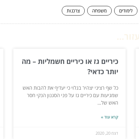
לימודים
משפחה
צרכנות
ור...
כיריים גז או כיריים חשמליות – מה
יותר כדאי?
כל שף רציני יצהיר בגלוי כי יעדיף את להבות האש
שמגיעות עם כיריים גז על פני הסגנון הנקי חסר
האש של...
קרא עוד »
דצמ 20, 2020