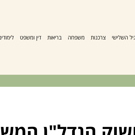
יל השלישי
צרכנות
משפחה
בריאות
דין ומשפט
לימודים
שוק הנדל"ן המש