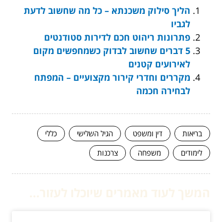
הליך סילוק משכנתא – כל מה שחשוב לדעת
לגביו
פתרונות ריהוט חכם לדירות סטודנטים
5 דברים שחשוב לבדוק כשמחפשים מקום
לאירועים קטנים
מקררים וחדרי קירור מקצועיים – המפתח
לבחירה חכמה
בריאות
דין ומשפט
הגיל השלישי
כללי
לימודים
משפחה
צרכנות
המשך לעוד מאמרים שיוכלו לעזור...