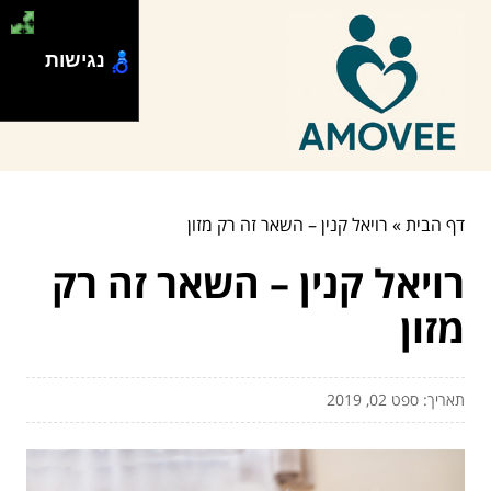
נגישות
דף הבית
»
רויאל קנין – השאר זה רק מזון
רויאל קנין – השאר זה רק
מזון
תאריך: ספט 02, 2019